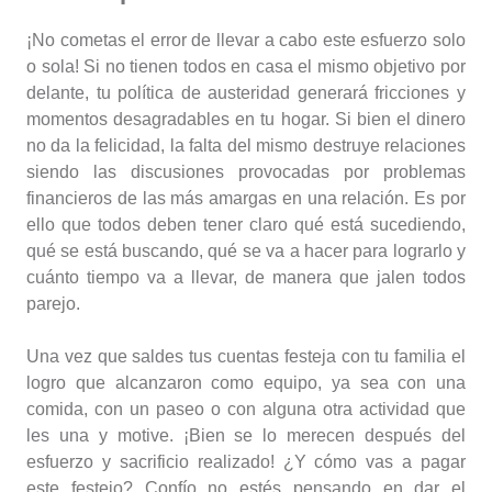
¡No cometas el error de llevar a cabo este esfuerzo solo
o sola! Si no tienen todos en casa el mismo objetivo por
delante, tu política de austeridad generará fricciones y
momentos desagradables en tu hogar. Si bien el dinero
no da la felicidad, la falta del mismo destruye relaciones
siendo las discusiones provocadas por problemas
financieros de las más amargas en una relación. Es por
ello que todos deben tener claro qué está sucediendo,
qué se está buscando, qué se va a hacer para lograrlo y
cuánto tiempo va a llevar, de manera que jalen todos
parejo.
Una vez que saldes tus cuentas festeja con tu familia el
logro que alcanzaron como equipo, ya sea con una
comida, con un paseo o con alguna otra actividad que
les una y motive. ¡Bien se lo merecen después del
esfuerzo y sacrificio realizado! ¿Y cómo vas a pagar
este festejo? Confío no estés pensando en dar el