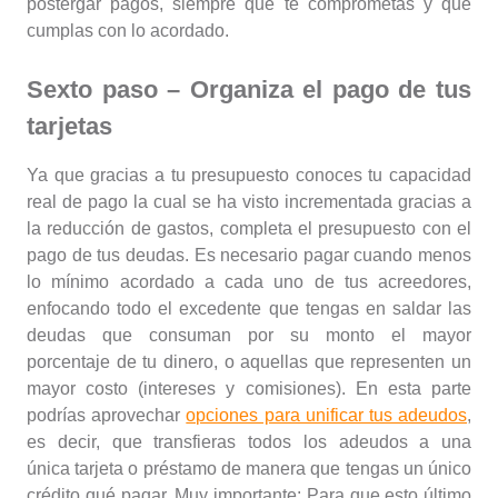
postergar pagos, siempre que te comprometas y que
cumplas con lo acordado.
Sexto paso – Organiza el pago de tus
tarjetas
Ya que gracias a tu presupuesto conoces tu capacidad
real de pago la cual se ha visto incrementada gracias a
la reducción de gastos, completa el presupuesto con el
pago de tus deudas. Es necesario pagar cuando menos
lo mínimo acordado a cada uno de tus acreedores,
enfocando todo el excedente que tengas en saldar las
deudas que consuman por su monto el mayor
porcentaje de tu dinero, o aquellas que representen un
mayor costo (intereses y comisiones). En esta parte
podrías aprovechar
opciones para unificar tus adeudos
,
es decir, que transfieras todos los adeudos a una
única tarjeta o préstamo de manera que tengas un único
crédito qué pagar. Muy importante: Para que esto último