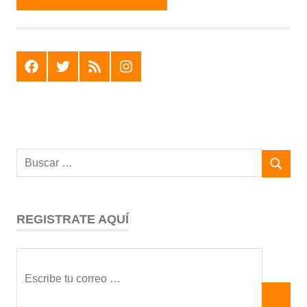
F
T
R
I
REGISTRATE AQUÍ