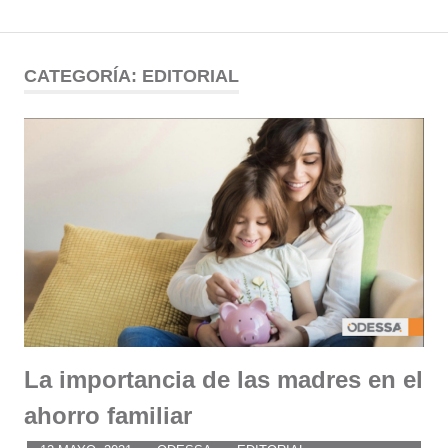
Comunidad
Saltar
al
CATEGORÍA:
EDITORIAL
ODESSA
contenido
La importancia de las madres en el
ahorro familiar