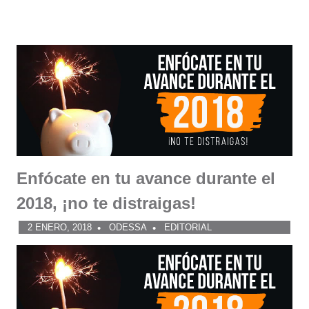
Enfócate en tu avance durante el
2018, ¡no te distraigas!
2 ENERO, 2018
ODESSA
EDITORIAL