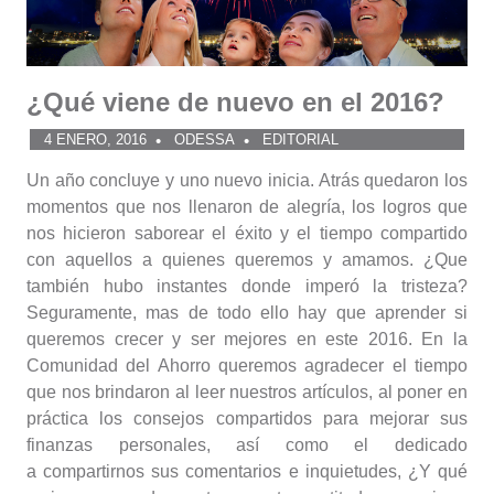
¿Qué viene de nuevo en el 2016?
4 ENERO, 2016
ODESSA
EDITORIAL
Un año concluye y uno nuevo inicia. Atrás quedaron los
momentos que nos llenaron de alegría, los logros que
nos hicieron saborear el éxito y el tiempo compartido
con aquellos a quienes queremos y amamos. ¿Que
también hubo instantes donde imperó la tristeza?
Seguramente, mas de todo ello hay que aprender si
queremos crecer y ser mejores en este 2016. En la
Comunidad del Ahorro queremos agradecer el tiempo
que nos brindaron al leer nuestros artículos, al poner en
práctica los consejos compartidos para mejorar sus
finanzas personales, así como el dedicado
a compartirnos sus comentarios e inquietudes, ¿Y qué