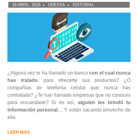
16 ABRIL, 2018
ODESSA
EDITORIAL
¿Alguna vez te ha llamado un banco
con el cual nunca
has tratado
, para ofrecerte sus productos? ¿O
compañías de telefonía celular que nunca has
contratado? ¿Te han llamado empresas que no conoces
para encuestarte? Si es así,
alguien les brindó tu
información personal
… Y están sacando provecho de
ella.
LEER MÁS