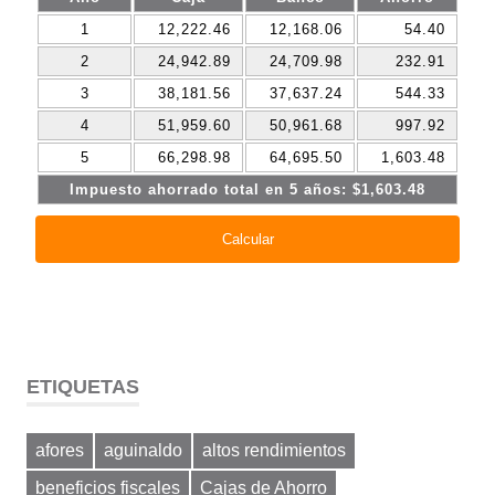
ETIQUETAS
afores
aguinaldo
altos rendimientos
beneficios fiscales
Cajas de Ahorro