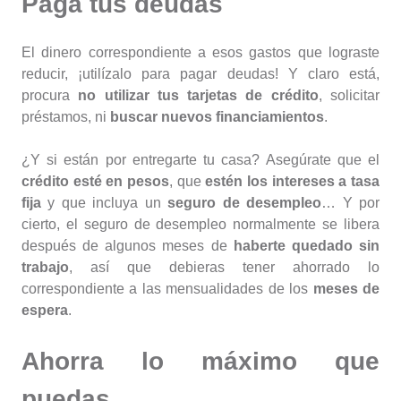
Paga tus deudas
El dinero correspondiente a esos gastos que lograste
reducir, ¡utilízalo para pagar deudas! Y claro está,
procura
no utilizar tus tarjetas de crédito
, solicitar
préstamos, ni
buscar nuevos financiamientos
.
¿Y si están por entregarte tu casa? Asegúrate que el
crédito esté en pesos
, que
estén los intereses a tasa
fija
y que incluya un
seguro de desempleo
… Y por
cierto, el seguro de desempleo normalmente se libera
después de algunos meses de
haberte quedado sin
trabajo
, así que debieras tener ahorrado lo
correspondiente a las mensualidades de los
meses de
espera
.
Ahorra lo máximo que
puedas