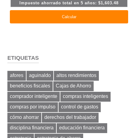
ETIQUETAS
afores
aguinaldo
altos rendimientos
beneficios fiscales
Cajas de Ahorro
comprador inteligente
compras inteligentes
compras por impulso
control de gastos
cómo ahorrar
derechos del trabajador
disciplina financiera
educación financiera