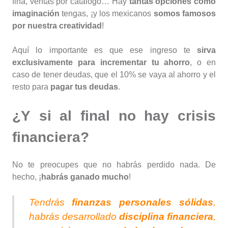
fina, ventas por catálogo… Hay
tantas opciones como
imaginación
tengas, ¡y los mexicanos
somos famosos
por nuestra creatividad
!
Aquí lo importante es que ese ingreso te
sirva
exclusivamente para incrementar tu ahorro
, o en
caso de tener deudas, que el 10% se vaya al ahorro y el
resto para
pagar tus deudas
.
¿Y si al final no hay crisis
financiera?
No te preocupes que no habrás perdido nada. De
hecho, ¡
habrás ganado mucho
!
Tendrás
finanzas personales sólidas
,
habrás desarrollado
disciplina financiera
,