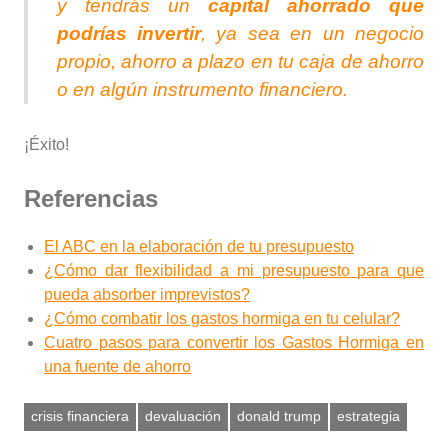
y tendrás un
capital ahorrado que
podrías invertir
, ya sea en un negocio
propio, ahorro a plazo en tu caja de ahorro
o en algún instrumento financiero.
¡Éxito!
Referencias
El ABC en la elaboración de tu presupuesto
¿Cómo dar flexibilidad a mi presupuesto para que
pueda absorber imprevistos?
¿Cómo combatir los gastos hormiga en tu celular?
Cuatro pasos para convertir los Gastos Hormiga en
una fuente de ahorro
crisis financiera
devaluación
donald trump
estrategia