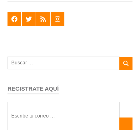
F
T
R
I
REGISTRATE AQUÍ