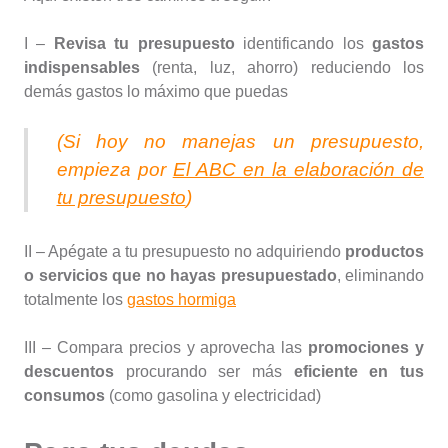
I –
Revisa tu presupuesto
identificando los
gastos
indispensables
(renta, luz, ahorro) reduciendo los
demás gastos lo máximo que puedas
(Si hoy no manejas un presupuesto,
empieza por
El ABC en la elaboración de
tu presupuesto
)
II – Apégate a tu presupuesto no adquiriendo
productos
o servicios que no hayas presupuestado
, eliminando
totalmente los
gastos hormiga
III – Compara precios y aprovecha las
promociones y
descuentos
procurando ser más
eficiente en tus
consumos
(como gasolina y electricidad)