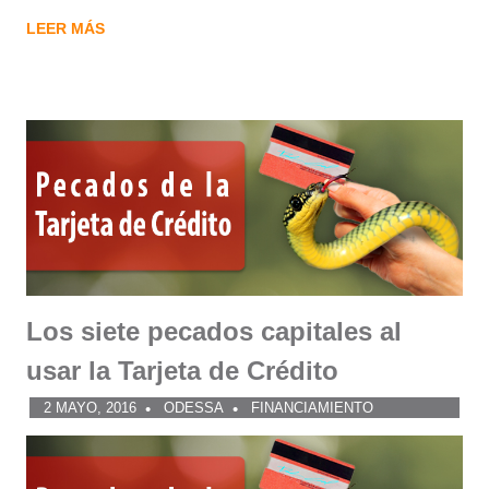
LEER MÁS
Los siete pecados capitales al
usar la Tarjeta de Crédito
2 MAYO, 2016
ODESSA
FINANCIAMIENTO