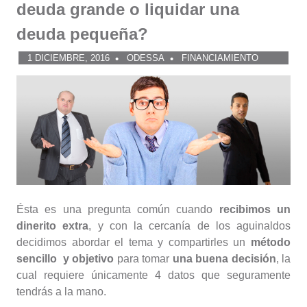
deuda grande o liquidar una
deuda pequeña?
1 DICIEMBRE, 2016
ODESSA
FINANCIAMIENTO
Ésta es una pregunta común cuando
recibimos un
dinerito extra
, y con la cercanía de los aguinaldos
decidimos abordar el tema y compartirles un
método
sencillo y objetivo
para tomar
una buena decisión
, la
cual requiere únicamente 4 datos que seguramente
tendrás a la mano.