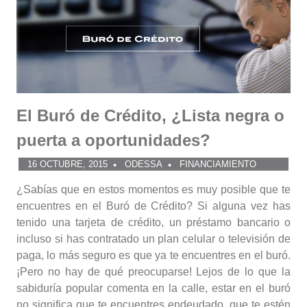
El Buró de Crédito, ¿Lista negra o
puerta a oportunidades?
16 OCTUBRE, 2015
ODESSA
FINANCIAMIENTO
¿Sabías que en estos momentos es muy posible que te
encuentres en el Buró de Crédito? Si alguna vez has
tenido una tarjeta de crédito, un préstamo bancario o
incluso si has contratado un plan celular o televisión de
paga, lo más seguro es que ya te encuentres en el buró.
¡Pero no hay de qué preocuparse! Lejos de lo que la
sabiduría popular comenta en la calle, estar en el buró
no significa que te encuentres endeudado, que te estén