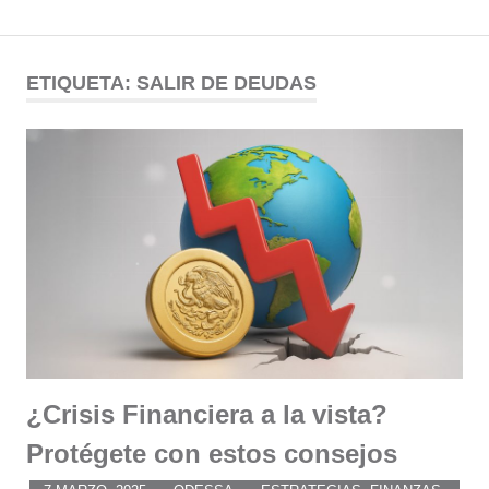
Comunidad
Saltar
al
ETIQUETA:
SALIR DE DEUDAS
ODESSA
contenido
¿Crisis Financiera a la vista?
Protégete con estos consejos