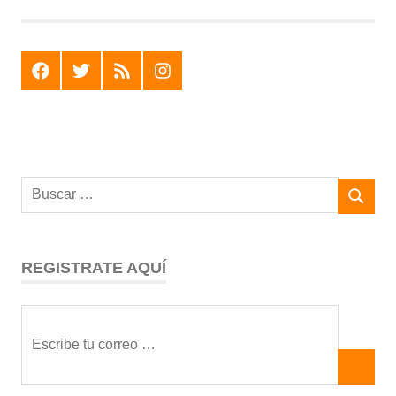
entradas
F
T
R
I
REGISTRATE AQUÍ