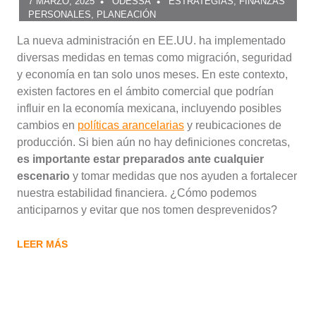
7 MARZO, 2025
ODESSA
ESTRATEGIAS
,
FINANZAS
PERSONALES
,
PLANEACIÓN
La nueva administración en EE.UU. ha implementado
diversas medidas en temas como migración, seguridad
y economía en tan solo unos meses. En este contexto,
existen factores en el ámbito comercial que podrían
influir en la economía mexicana, incluyendo posibles
cambios en
políticas arancelarias
y reubicaciones de
producción. Si bien aún no hay definiciones concretas,
es importante estar preparados ante cualquier
escenario
y tomar medidas que nos ayuden a fortalecer
nuestra estabilidad financiera. ¿Cómo podemos
anticiparnos y evitar que nos tomen desprevenidos?
LEER MÁS