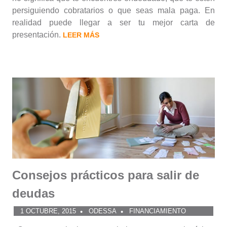
persiguiendo cobratarios o que seas mala paga. En
realidad puede llegar a ser tu mejor carta de
presentación.
LEER MÁS
Consejos prácticos para salir de
deudas
1 OCTUBRE, 2015
ODESSA
FINANCIAMIENTO