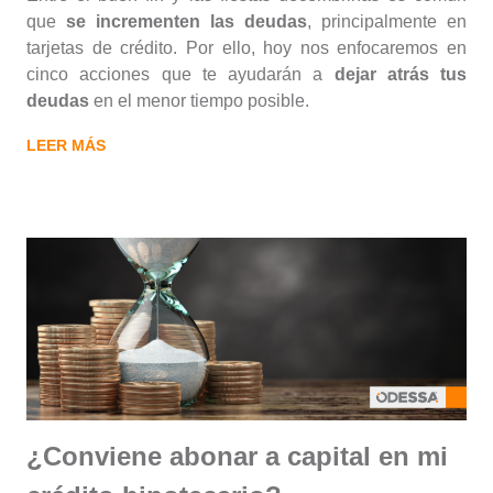
que
se incrementen las deudas
, principalmente en
tarjetas de crédito. Por ello, hoy nos enfocaremos en
cinco acciones que te ayudarán a
dejar atrás tus
deudas
en el menor tiempo posible.
LEER MÁS
¿Conviene abonar a capital en mi