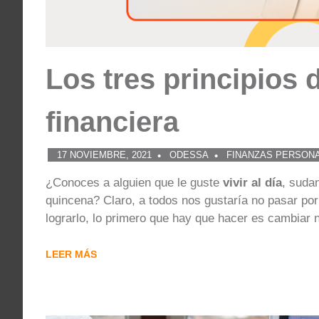
Los tres principios d
financiera
17 NOVIEMBRE, 2021
ODESSA
FINANZAS PERSON
¿Conoces a alguien que le guste
vivir al día
, sudan
quincena? Claro, a todos nos gustaría no pasar por e
lograrlo, lo primero que hay que hacer es cambiar 
LEER MÁS