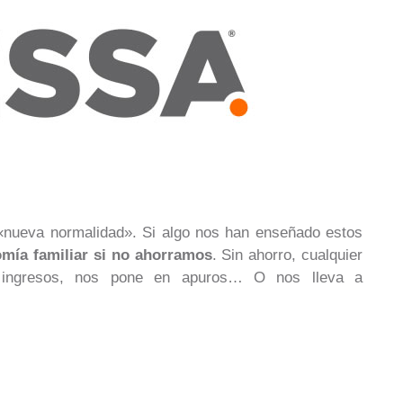
 «nueva normalidad». Si algo nos han enseñado estos
omía familiar si no ahorramos
. Sin ahorro, cualquier
os ingresos, nos pone en apuros… O nos lleva a