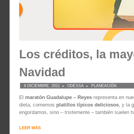
Los créditos, la may
Navidad
6 DICIEMBRE, 2021
ODESSA
PLANEACIÓN
El
maratón Guadalupe – Reyes
representa en nue
dieta, comemos
platillos típicos deliciosos
, y la
engordamos, sino – tristemente – también suelen hac
LEER MÁS