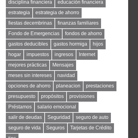
disciplina financiera
educación financiera
estrategia
estrategia de ahorro
fiestas decembrinas
finanzas familiares
Fondo de Emergencias
fondos de ahorro
gastos deducibles
gastos hormiga
hijos
hogar
impuestos
ingresos
Internet
mejores prácticas
Mensajes
meses sin intereses
navidad
opciones de ahorro
planeacion
prestaciones
presupuesto
propósitos
provisiones
Préstamos
salario emocional
salir de deudas
Seguridad
seguro de auto
seguro de vida
Seguros
Tarjetas de Crédito