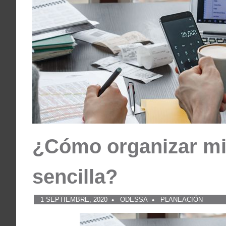
¿Cómo organizar mi
sencilla?
1 SEPTIEMBRE, 2020
ODESSA
PLANEACIÓN