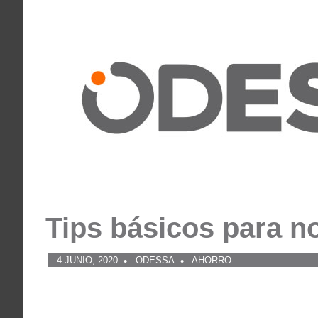
Tips básicos para n
4 JUNIO, 2020
ODESSA
AHORRO