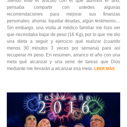
Siendo éste el artículo con el que abrimos el año,
pensaba compartir con ustedes algunas
recomendaciones para mejorar sus finanzas
personales: ahorrar, liquidar deudas, algún testimonio…
Sin embargo, una visita al médico familiar me hizo ver
que necesitaba bajar de peso (16 Kg), por lo que me dio
una dieta a seguir y ejercicio qué realizar (cuando
menos 30 minutos 3 veces por semana) para así
recuperar mi peso. En resumen, arranco el año con una
meta qué alcanzar y una serie de tareas que Dios
mediante me llevarán a alcanzar esa meta.
LEER MÁS