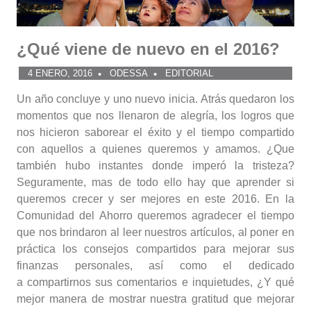
¿Qué viene de nuevo en el 2016?
4 ENERO, 2016
ODESSA
EDITORIAL
Un año concluye y uno nuevo inicia. Atrás quedaron los
momentos que nos llenaron de alegría, los logros que
nos hicieron saborear el éxito y el tiempo compartido
con aquellos a quienes queremos y amamos. ¿Que
también hubo instantes donde imperó la tristeza?
Seguramente, mas de todo ello hay que aprender si
queremos crecer y ser mejores en este 2016. En la
Comunidad del Ahorro queremos agradecer el tiempo
que nos brindaron al leer nuestros artículos, al poner en
práctica los consejos compartidos para mejorar sus
finanzas personales, así como el dedicado
a compartirnos sus comentarios e inquietudes, ¿Y qué
mejor manera de mostrar nuestra gratitud que mejorar