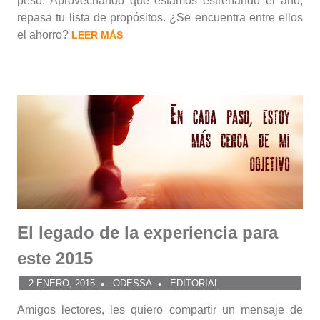
peso. Aprovechando que estamos estrenando el año,
repasa tu lista de propósitos. ¿Se encuentra entre ellos
el ahorro?
LEER MÁS
El legado de la experiencia para
este 2015
2 ENERO, 2015
ODESSA
EDITORIAL
Amigos lectores, les quiero compartir un mensaje de