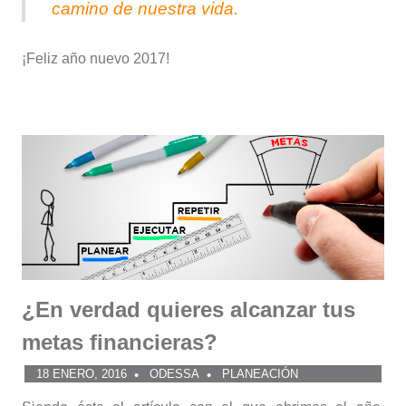
camino de nuestra vida.
¡Feliz año nuevo 2017!
¿En verdad quieres alcanzar tus
metas financieras?
18 ENERO, 2016
ODESSA
PLANEACIÓN