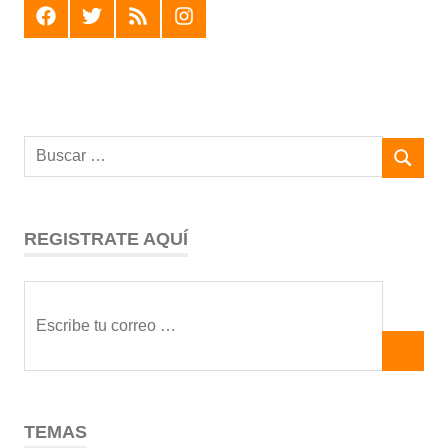
F
T
R
I
REGISTRATE AQUÍ
TEMAS