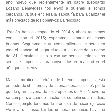
año nuevo que recientemente mi padre (Leobardo
Lozano Benavides) nos envió a quienes le somos
cercanos, ya que encierra la sabiduría para alcanzar el
más preciado de los objetivos: La felicidad.
“Recién hemos despedido el 2014 y ahora recibimos
con ilusión el 2015; esperamos llenarlo de cosas
buenas. Seguramente tú, como millones de seres en
todo el planeta, al llegar el reloj a las doce de la noche
del 31, formulaste solo o con tus seres queridos, una
serie de propósitos para convertirlos en realidad en el
año que comienza.
Mas como dice el refrán: ‘de buenos propósitos está
empedrado el infierno y de buenas obras el cielo’, por lo
que la gran mayoría de los propósitos de Año Nuevo no
se cumplen, o cuando mucho los cumplimos a medias.
Como ejemplo tenemos la promesa de hacer ejercicio
y/o ir al gimnasio: En las primeras semanas hay una