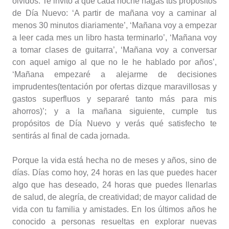
olvidos. Te invito a que cada noche hagas tus propósitos
de Día Nuevo: ‘A partir de mañana voy a caminar al
menos 30 minutos diariamente’, ‘Mañana voy a empezar
a leer cada mes un libro hasta terminarlo’, ‘Mañana voy
a tomar clases de guitarra’, ‘Mañana voy a conversar
con aquel amigo al que no le he hablado por años’,
‘Mañana empezaré a alejarme de decisiones
imprudentes(tentación por ofertas dizque maravillosas y
gastos superfluos y separaré tanto más para mis
ahorros)’; y a la mañana siguiente, cumple tus
propósitos de Día Nuevo y verás qué satisfecho te
sentirás al final de cada jornada.
Porque la vida está hecha no de meses y años, sino de
días. Días como hoy, 24 horas en las que puedes hacer
algo que has deseado, 24 horas que puedes llenarlas
de salud, de alegría, de creatividad; de mayor calidad de
vida con tu familia y amistades. En los últimos años he
conocido a personas resueltas en explorar nuevas