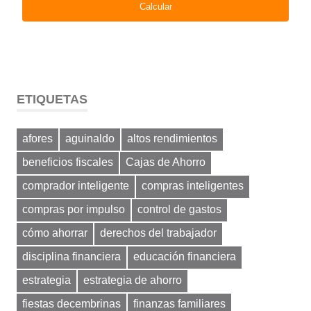
ETIQUETAS
afores
aguinaldo
altos rendimientos
beneficios fiscales
Cajas de Ahorro
comprador inteligente
compras inteligentes
compras por impulso
control de gastos
cómo ahorrar
derechos del trabajador
disciplina financiera
educación financiera
estrategia
estrategia de ahorro
fiestas decembrinas
finanzas familiares