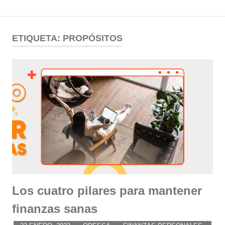
Comunidad
Saltar
al
ETIQUETA:
PROPÓSITOS
ODESSA
contenido
Los cuatro pilares para mantener
finanzas sanas