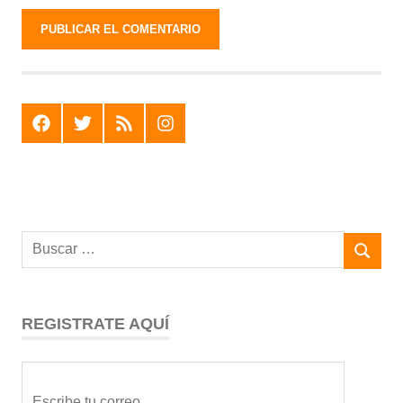
F
T
R
I
REGISTRATE AQUÍ