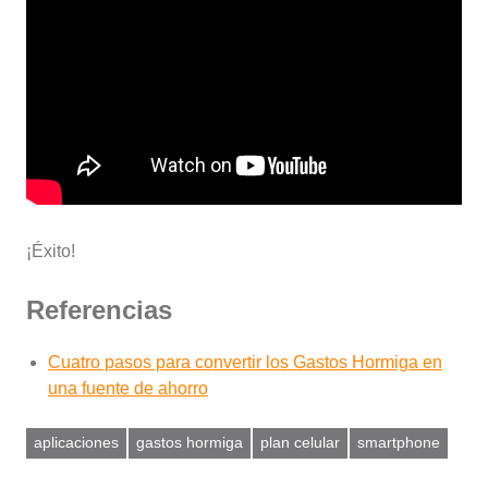
¡Éxito!
Referencias
Cuatro pasos para convertir los Gastos Hormiga en
una fuente de ahorro
aplicaciones
gastos hormiga
plan celular
smartphone