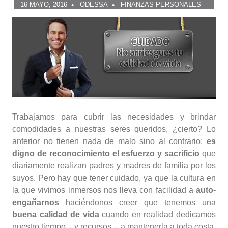
16 MAYO, 2016
ODESSA
FINANZAS PERSONALES
Trabajamos para cubrir las necesidades y brindar
comodidades a nuestras seres queridos, ¿cierto? Lo
anterior no tienen nada de malo sino al contrario:
es
digno de reconocimiento el esfuerzo y sacrificio
que
diariamente realizan padres y madres de familia por los
suyos. Pero hay que tener cuidado, ya que la cultura en
la que vivimos inmersos nos lleva con facilidad a
auto-
engañarnos
haciéndonos creer que tenemos una
buena calidad de vida
cuando en realidad dedicamos
nuestro tiempo – y recursos – a mantenerla a toda costa.