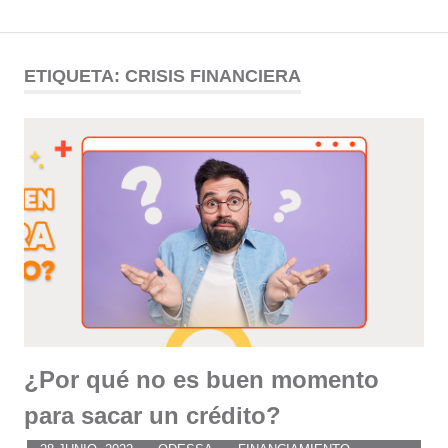
Comunidad
Saltar
al
ETIQUETA:
CRISIS FINANCIERA
ODESSA
contenido
¿Por qué no es buen momento
para sacar un crédito?