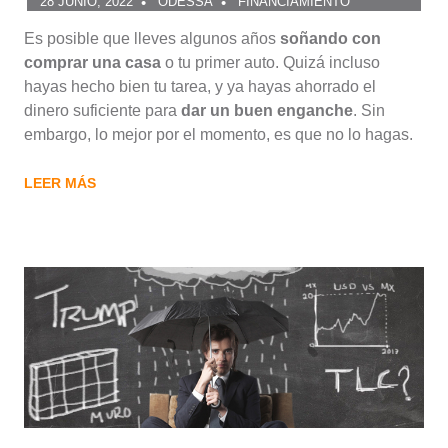
28 JUNIO, 2022
ODESSA
FINANCIAMIENTO
Es posible que lleves algunos años
soñando con
comprar una casa
o tu primer auto. Quizá incluso
hayas hecho bien tu tarea, y ya hayas ahorrado el
dinero suficiente para
dar un buen enganche
. Sin
embargo, lo mejor por el momento, es que no lo hagas.
LEER MÁS