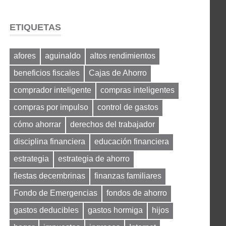
ETIQUETAS
afores
aguinaldo
altos rendimientos
beneficios fiscales
Cajas de Ahorro
comprador inteligente
compras inteligentes
compras por impulso
control de gastos
cómo ahorrar
derechos del trabajador
disciplina financiera
educación financiera
estrategia
estrategia de ahorro
fiestas decembrinas
finanzas familiares
Fondo de Emergencias
fondos de ahorro
gastos deducibles
gastos hormiga
hijos