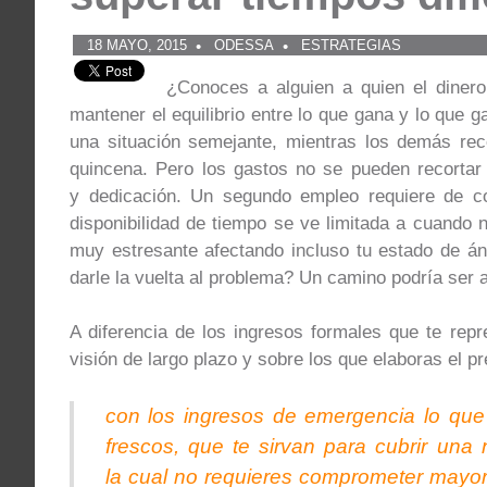
18 MAYO, 2015
ODESSA
ESTRATEGIAS
¿Conoces a alguien a quien el diner
mantener el equilibrio entre lo que gana y lo que
una situación semejante, mientras los demás rec
quincena. Pero los gastos no se pueden recorta
y dedicación. Un segundo empleo requiere de 
disponibilidad de tiempo se ve limitada a cuando n
muy estresante afectando incluso tu estado de áni
darle la vuelta al problema? Un camino podría ser 
A diferencia de los ingresos formales que te rep
visión de largo plazo y sobre los que elaboras el pr
con los ingresos de emergencia lo que
frescos, que te sirvan para cubrir una
la cual no requieres comprometer mayor t