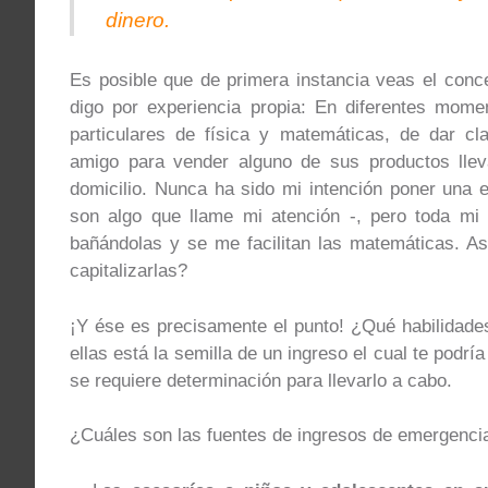
dinero.
Es posible que de primera instancia veas el conc
digo por experiencia propia: En diferentes mom
particulares de física y matemáticas, de dar cl
amigo para vender alguno de sus productos lle
domicilio. Nunca ha sido mi intención poner una
son algo que llame mi atención -, pero toda mi
bañándolas y se me facilitan las matemáticas. A
capitalizarlas?
¡Y ése es precisamente el punto! ¿Qué habilidade
ellas está la semilla de un ingreso el cual te podr
se requiere determinación para llevarlo a cabo.
¿Cuáles son las fuentes de ingresos de emergen