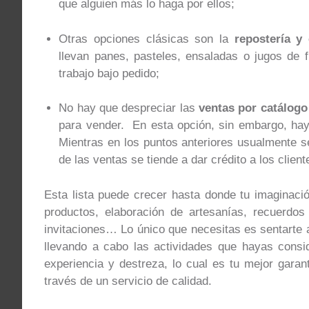
que alguien más lo haga por ellos;
Otras opciones clásicas son la
repostería y
llevan panes, pasteles, ensaladas o jugos de
trabajo bajo pedido;
No hay que despreciar las
ventas por catálogo
para vender. En esta opción, sin embargo, ha
Mientras en los puntos anteriores usualmente s
de las ventas se tiende a dar crédito a los cli
Esta lista puede crecer hasta donde tu imaginaci
productos, elaboración de artesanías, recuerdos
invitaciones… Lo único que necesitas es sentarte a
llevando a cabo las actividades que hayas consid
experiencia y destreza, lo cual es tu mejor garan
través de un servicio de calidad.