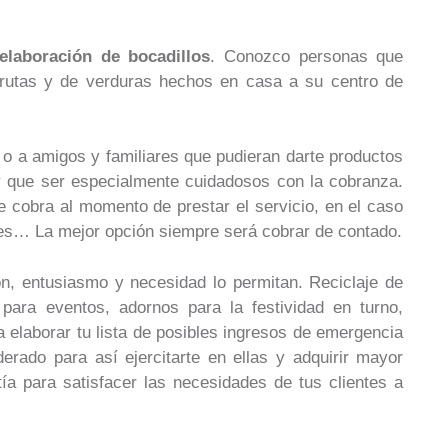
 elaboración de bocadillos
. Conozco personas que
 frutas y de verduras hechos en casa a su centro de
o a amigos y familiares que pudieran darte productos
y que ser especialmente cuidadosos con la cobranza.
e cobra al momento de prestar el servicio, en el caso
entes… La mejor opción siempre será cobrar de contado.
ón, entusiasmo y necesidad lo permitan. Reciclaje de
 para eventos, adornos para la festividad en turno,
 elaborar tu lista de posibles ingresos de emergencia
erado para así ejercitarte en ellas y adquirir mayor
tía para satisfacer las necesidades de tus clientes a