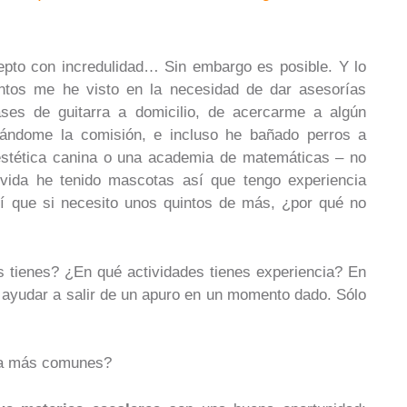
epto con incredulidad… Sin embargo es posible. Y lo
entos me he visto en la necesidad de dar asesorías
ases de guitarra a domicilio, de acercarme a algún
vándome la comisión, e incluso he bañado perros a
 estética canina o una academia de matemáticas – no
 vida he tenido mascotas así que tengo experiencia
sí que si necesito unos quintos de más, ¿por qué no
s tienes? ¿En qué actividades tienes experiencia? En
ía ayudar a salir de un apuro en un momento dado. Sólo
cia más comunes?