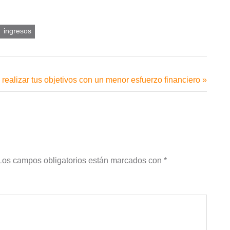
ingresos
ente
realizar tus objetivos con un menor esfuerzo financiero
a:
Los campos obligatorios están marcados con
*