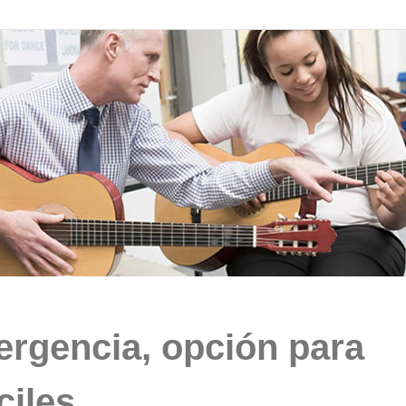
rgencia, opción para
ciles