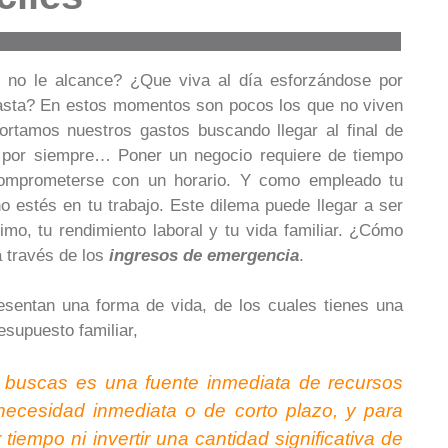
o no le alcance? ¿Que viva al día esforzándose por
 gasta? En estos momentos son pocos los que no viven
ortamos nuestros gastos buscando llegar al final de
r por siempre… Poner un negocio requiere de tiempo
comprometerse con un horario. Y como empleado tu
o estés en tu trabajo. Este dilema puede llegar a ser
mo, tu rendimiento laboral y tu vida familiar. ¿Cómo
a través de los
ingresos de emergencia
.
resentan una forma de vida, de los cuales tienes una
esupuesto familiar,
 buscas es una fuente inmediata de recursos
 necesidad inmediata o de corto plazo, y para
iempo ni invertir una cantidad significativa de