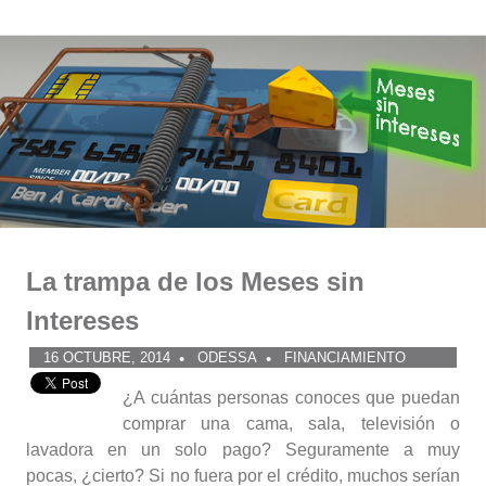
Comunidad
Saltar
al
ODESSA
contenido
La trampa de los Meses sin
Intereses
16 OCTUBRE, 2014
ODESSA
FINANCIAMIENTO
¿A cuántas personas conoces que puedan
comprar una cama, sala, televisión o
lavadora en un solo pago? Seguramente a muy
pocas, ¿cierto? Si no fuera por el crédito, muchos serían