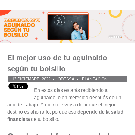
Comunidad
Saltar
al
ODESSA
contenido
El mejor uso de tu aguinaldo
según tu bolsillo
13 DICIEMBRE, 2022
ODESSA
PLANEACIÓN
En estos días estarás recibiendo tu
aguinaldo, bien merecido después de un
año de trabajo. Y no, no te voy a decir que el mejor
destino es ahorrarlo, porque eso
depende de la salud
financiera
de tu bolsillo.