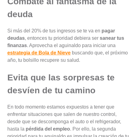
Combate al fantasma de la
deuda
Si más del 20% de tus ingresos se te va en
pagar
deudas
, entonces tu prioridad debiera ser
sanear tus
finanzas
. Aprovecha el aguinaldo para iniciar una
estrategia de Bola de Nieve
buscando que, el próximo
año, tu bolsillo recupere su salud.
Evita que las sorpresas te
desvíen de tu camino
En todo momento estamos expuestos a tener que
enfrentar situaciones que salen de nuestro control,
desde que se descomponga el auto o el refrigerador,
hasta la
pérdida del empleo
. Por ello, la segunda
prioridad para tu aguinaldo es impulsar la creación de tu