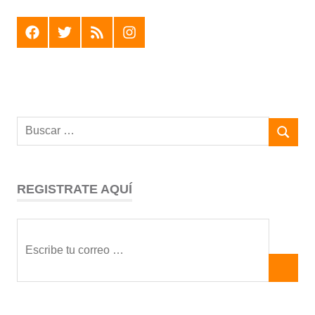
F
T
R
I
REGISTRATE AQUÍ