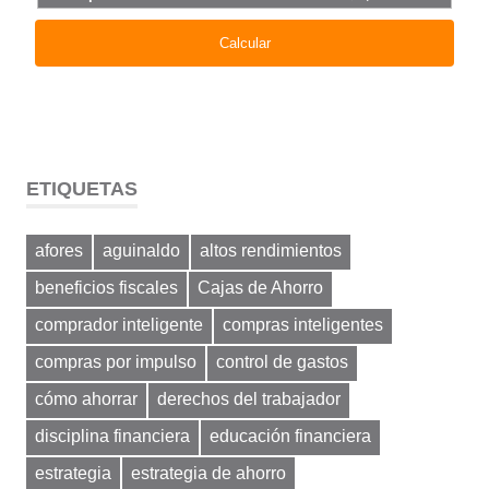
ETIQUETAS
afores
aguinaldo
altos rendimientos
beneficios fiscales
Cajas de Ahorro
comprador inteligente
compras inteligentes
compras por impulso
control de gastos
cómo ahorrar
derechos del trabajador
disciplina financiera
educación financiera
estrategia
estrategia de ahorro