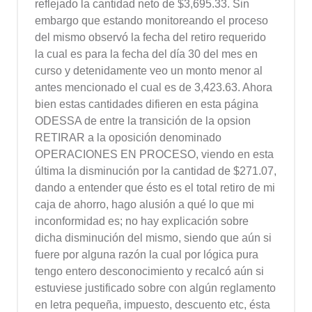
reflejado la cantidad neto de $3,695.33. Sin
embargo que estando monitoreando el proceso
del mismo observó la fecha del retiro requerido
la cual es para la fecha del día 30 del mes en
curso y detenidamente veo un monto menor al
antes mencionado el cual es de 3,423.63. Ahora
bien estas cantidades difieren en esta página
ODESSA de entre la transición de la opsion
RETIRAR a la oposición denominado
OPERACIONES EN PROCESO, viendo en esta
última la disminución por la cantidad de $271.07,
dando a entender que ésto es el total retiro de mi
caja de ahorro, hago alusión a qué lo que mi
inconformidad es; no hay explicación sobre
dicha disminución del mismo, siendo que aún si
fuere por alguna razón la cual por lógica pura
tengo entero desconocimiento y recalcó aún si
estuviese justificado sobre con algún reglamento
en letra pequeña, impuesto, descuento etc, ésta