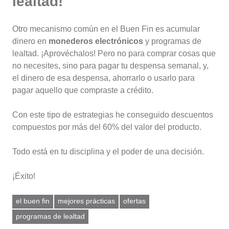
lealtad!
Otro mecanismo común en el Buen Fin es acumular
dinero en
monederos electrónicos
y programas de
lealtad. ¡Aprovéchalos! Pero no para comprar cosas que
no necesites, sino para pagar tu despensa semanal, y,
el dinero de esa despensa, ahorrarlo o usarlo para
pagar aquello que compraste a crédito.
Con este tipo de estrategias he conseguido descuentos
compuestos por más del 60% del valor del producto.
Todo está en tu disciplina y el poder de una decisión.
¡Éxito!
el buen fin
mejores prácticas
ofertas
programas de lealtad