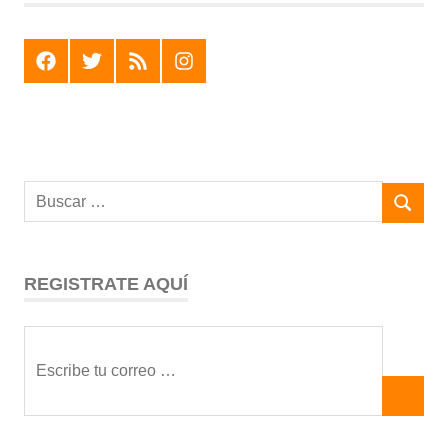
F
T
R
I
REGISTRATE AQUÍ