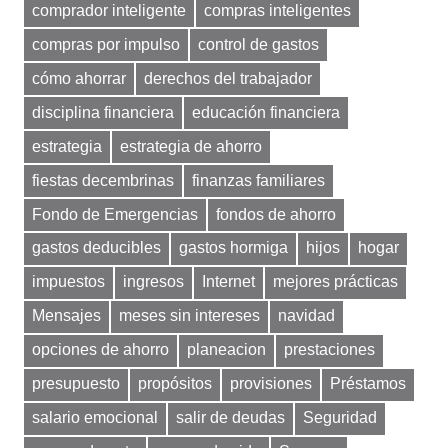
comprador inteligente
compras inteligentes
compras por impulso
control de gastos
cómo ahorrar
derechos del trabajador
disciplina financiera
educación financiera
estrategia
estrategia de ahorro
fiestas decembrinas
finanzas familiares
Fondo de Emergencias
fondos de ahorro
gastos deducibles
gastos hormiga
hijos
hogar
impuestos
ingresos
Internet
mejores prácticas
Mensajes
meses sin intereses
navidad
opciones de ahorro
planeacion
prestaciones
presupuesto
propósitos
provisiones
Préstamos
salario emocional
salir de deudas
Seguridad