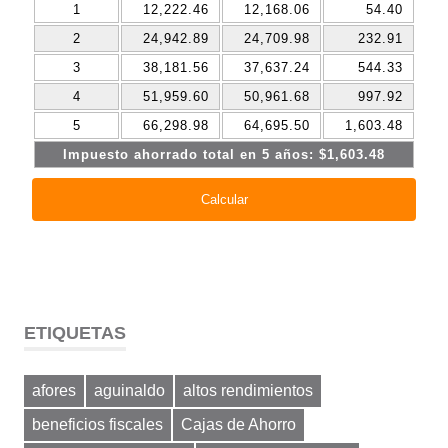
ETIQUETAS
afores
aguinaldo
altos rendimientos
beneficios fiscales
Cajas de Ahorro