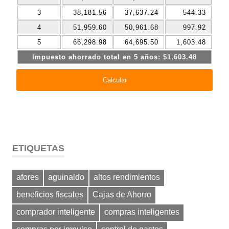
ETIQUETAS
afores
aguinaldo
altos rendimientos
beneficios fiscales
Cajas de Ahorro
comprador inteligente
compras inteligentes