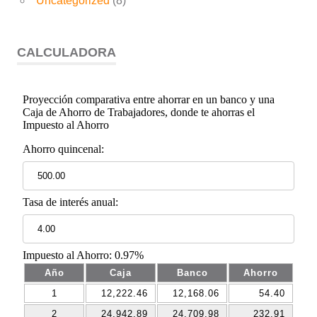
Uncategorized
(8)
CALCULADORA