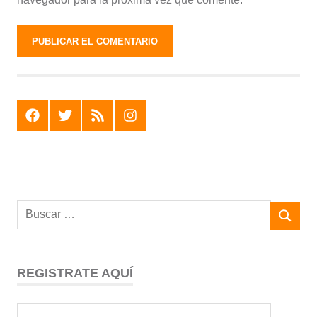
F
T
R
I
REGISTRATE AQUÍ