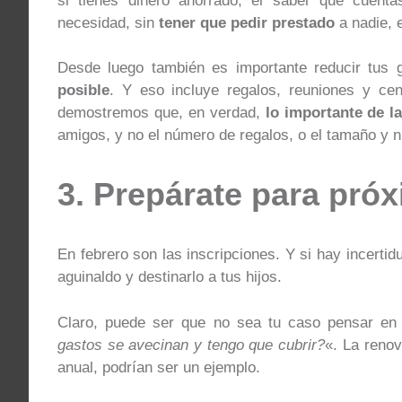
si tienes dinero ahorrado, el saber que cuent
necesidad, sin
tener que pedir prestado
a nadie, 
Desde luego también es importante reducir tus
posible
. Y eso incluye regalos, reuniones y c
demostremos que, en verdad,
lo importante de l
amigos, y no el número de regalos, o el tamaño y 
3. Prepárate para pró
En febrero son las inscripciones. Y si hay incertid
aguinaldo y destinarlo a tus hijos.
Claro, puede ser que no sea tu caso pensar en i
gastos se avecinan y tengo que cubrir?
«. La renov
anual, podrían ser un ejemplo.