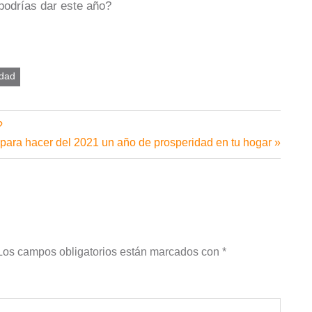
podrías dar este año?
idad
?
 para hacer del 2021 un año de prosperidad en tu hogar
Los campos obligatorios están marcados con
*