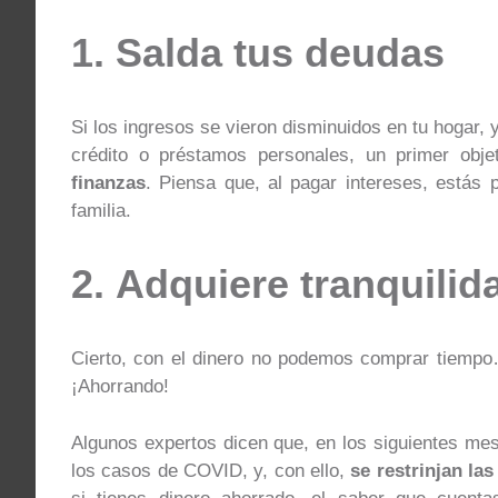
1. Salda tus deudas
Si los ingresos se vieron disminuidos en tu hogar, 
crédito o préstamos personales, un primer obj
finanzas
. Piensa que, al pagar intereses, estás
familia.
2. Adquiere tranquilid
Cierto, con el dinero no podemos comprar tiemp
¡Ahorrando!
Algunos expertos dicen que, en los siguientes me
los casos de COVID, y, con ello,
se restrinjan la