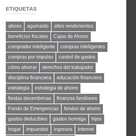
ETIQUETAS
afores
aguinaldo
altos rendimientos
beneficios fiscales
Cajas de Ahorro
comprador inteligente
compras inteligentes
compras por impulso
control de gastos
cómo ahorrar
derechos del trabajador
disciplina financiera
educación financiera
estrategia
estrategia de ahorro
fiestas decembrinas
finanzas familiares
Fondo de Emergencias
fondos de ahorro
gastos deducibles
gastos hormiga
hijos
hogar
impuestos
ingresos
Internet