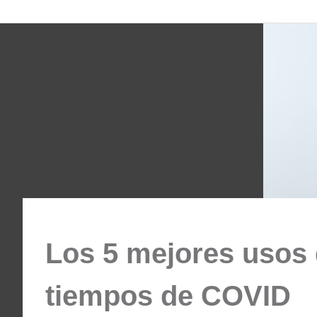
Comunidad
Saltar
al
contenido
ODESSA
Los 5 mejores usos 
tiempos de COVID