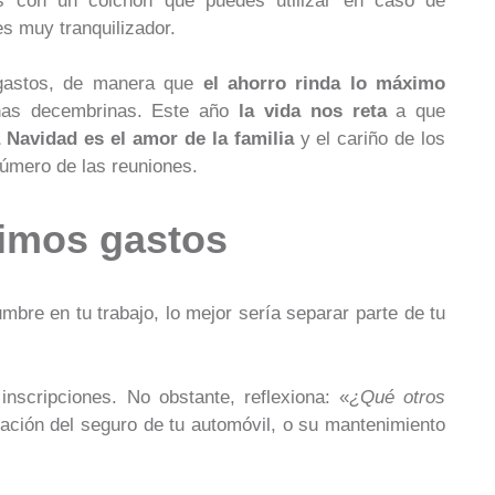
as con un colchón que puedes utilizar en caso de
es muy tranquilizador.
 gastos, de manera que
el ahorro rinda lo máximo
enas decembrinas. Este año
la vida nos reta
a que
a Navidad es el amor de la familia
y el cariño de los
número de las reuniones.
ximos gastos
umbre en tu trabajo, lo mejor sería separar parte de tu
nscripciones. No obstante, reflexiona: «
¿Qué otros
ación del seguro de tu automóvil, o su mantenimiento