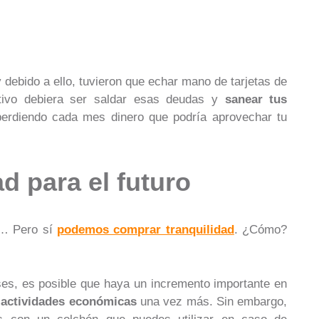
y debido a ello, tuvieron que echar mano de tarjetas de
etivo debiera ser saldar esas deudas y
sanear tus
 perdiendo cada mes dinero que podría aprovechar tu
ad para el futuro
o… Pero sí
podemos comprar tranquilidad
. ¿Cómo?
ses, es posible que haya un incremento importante en
s actividades económicas
una vez más. Sin embargo,