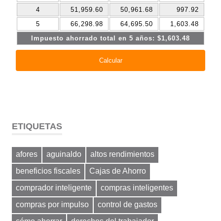
ETIQUETAS
afores
aguinaldo
altos rendimientos
beneficios fiscales
Cajas de Ahorro
comprador inteligente
compras inteligentes
compras por impulso
control de gastos