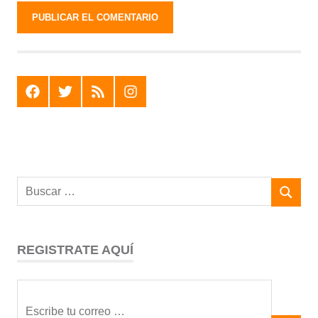
F
T
R
I
REGISTRATE AQUÍ