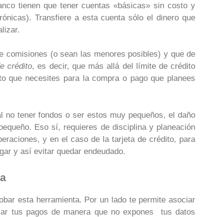
banco tienen que tener cuentas «básicas» sin costo y
trónicas). Transfiere a esta cuenta sólo el dinero que
lizar.
re comisiones (o sean las menores posibles) y que de
e crédito
, es decir, que más allá del límite de crédito
nto que necesites para la compra o pago que planees
o al no tener fondos o ser estos muy pequeños, el daño
equeño. Eso sí, requieres de disciplina y planeación
eraciones, y en el caso de la tarjeta de crédito, para
gar y así evitar quedar endeudado.
ea
robar esta herramienta. Por un lado te permite asociar
alizar tus pagos de manera que no expones tus datos