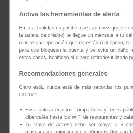
Activa las herramientas de alerta
En la actualidad es posible que cada vez que se re
la tarjeta de crédito) te llegue un mensaje a tu c
realice una operación que no estás realizando, te
para que bloqueen la cuenta y se evite un daño m
estos casos, bonifican el dinero retirado/utilizado p
Recomendaciones generales
Claro está, nunca está de más recordar los punt
Internet:
Evita utilizar equipos compartidos y redes públ
cibercafés hasta los WiFi de restaurantes y café
Tu clave de acceso debe ser mayor a 8 cara
mayúsculas, minúsculas y números (incluso la