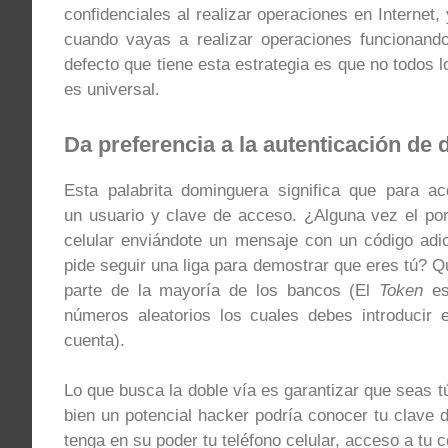
confidenciales al realizar operaciones en Internet,
cuando vayas a realizar operaciones funcionando
defecto que tiene esta estrategia es que no todos l
es universal.
Da preferencia a la autenticación de 
Esta palabrita dominguera significa que para a
un usuario y clave de acceso. ¿Alguna vez el po
celular enviándote un mensaje con un código adic
pide seguir una liga para demostrar que eres tú? 
parte de la mayoría de los bancos (El
Token
es
números aleatorios los cuales debes introducir
cuenta).
Lo que busca la doble vía es garantizar que seas t
bien un potencial hacker podría conocer tu clav
tenga en su poder tu teléfono celular, acceso a tu 