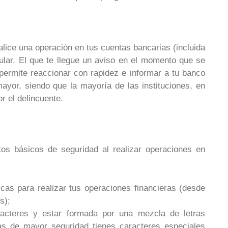
alice una operación en tus cuentas bancarias (incluida
elular. El que te llegue un aviso en el momento que se
 permite reaccionar con rapidez e informar a tu banco
ayor, siendo que la mayoría de las instituciones, en
or el delincuente.
os básicos de seguridad al realizar operaciones en
icas para realizar tus operaciones financieras (desde
s);
cteres y estar formada por una mezcla de letras
s de mayor seguridad tienes caracteres especiales