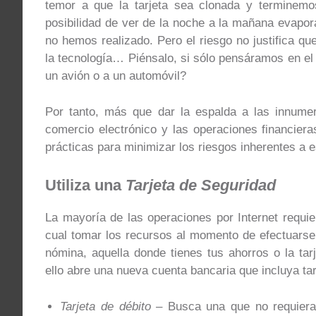
temor a que la tarjeta sea clonada y terminem
posibilidad de ver de la noche a la mañana evapor
no hemos realizado. Pero el riesgo no justifica qu
la tecnología… Piénsalo, si sólo pensáramos en el r
un avión o a un automóvil?
Por tanto, más que dar la espalda a las innumer
comercio electrónico y las operaciones financier
prácticas para minimizar los riesgos inherentes a e
Utiliza una
Tarjeta de Seguridad
La mayoría de las operaciones por Internet requie
cual tomar los recursos al momento de efectuarse e
nómina, aquella donde tienes tus ahorros o la t
ello abre una nueva cuenta bancaria que incluya tarj
Tarjeta de débito
– Busca una que no requiera