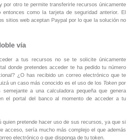
 y por otro te permite transferirle recursos únicamente
 entonces como la tarjeta de seguridad anterior. El
os sitios web aceptan Paypal por lo que la solución no
doble vía
cceder a tus recursos no se te solicite únicamente
rtal donde pretendes acceder te ha pedido tu número
ional? ¿O has recibido un correo electrónico que te
Quizá un caso más conocido es el uso de los
Token
por
 semejante a una calculadora pequeña que genera
 en el portal del banco al momento de acceder a tu
ú quien pretende hacer uso de sus recursos, ya que si
e de acceso, sería mucho más complejo el que además
correo electrónico o que disponga de tu token.