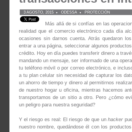
3 AGOSTO, 2015
ODESSA
PROTECCIÓN
Más allá de si confías en las operacio
realidad que el comercio electrónico cada día a
ocasiones sin darnos cuenta. Atrás quedaron lo
entrar a una página, seleccionar algunos productos 
crédito. Hoy en día puedes transferir dinero a travé
mandando un mensaje, ser informado de una operaci
tu teléfono móvil o por correo electrónico, e incl
a tu plan celular sin necesidad de capturar los dato
un ahorro de tiempo y dinero al permitirnos realiz
de nuestro hogar u oficina, mientras hacemos ant
transportamos de un sitio a otro. Pero ¿cómo evi
un peligro para nuestra seguridad?
Y el riesgo es real: El riesgo de que un
hacker
pue
nuestro nombre, quedándose él con los productos