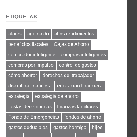
ETIQUETAS
afores
aguinaldo
altos rendimientos
beneficios fiscales
Cajas de Ahorro
comprador inteligente
compras inteligentes
compras por impulso
control de gastos
cómo ahorrar
derechos del trabajador
disciplina financiera
educación financiera
estrategia
estrategia de ahorro
fiestas decembrinas
finanzas familiares
Fondo de Emergencias
fondos de ahorro
gastos deducibles
gastos hormiga
hijos