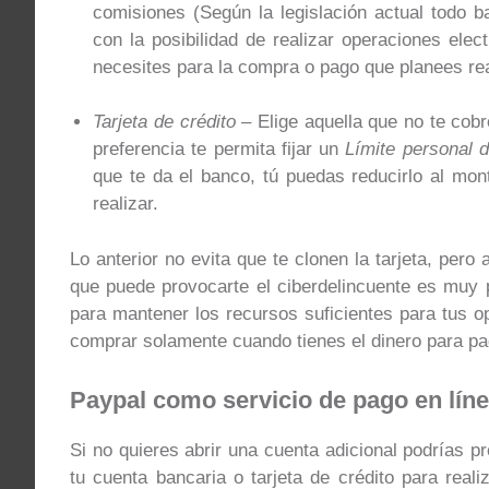
comisiones (Según la legislación actual todo 
con la posibilidad de realizar operaciones elec
necesites para la compra o pago que planees rea
Tarjeta de crédito
– Elige aquella que no te cob
preferencia te permita fijar un
Límite personal d
que te da el banco, tú puedas reducirlo al mo
realizar.
Lo anterior no evita que te clonen la tarjeta, per
que puede provocarte el ciberdelincuente es muy p
para mantener los recursos suficientes para tus op
comprar solamente cuando tienes el dinero para pa
Paypal como servicio de pago en lín
Si no quieres abrir una cuenta adicional podrías p
tu cuenta bancaria o tarjeta de crédito para re