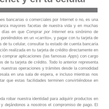
nes bancarias o comerciales por Internet o no, es una
lcanza mayores facetas de nuestra vida y en muchas
s días en que
Comprar por Internet
era sinónimo de
poniéndolos en un «carrito», y pagar con tu tarjeta de
s de tu celular, consultar tu estado de cuenta bancaria
ón realizada en tu tarjeta de crédito directamente en
uso comprar aplicaciones (las famosas
Apps
) con cargo
s de tu tarjeta de crédito. Todo lo anterior representa
ar nuestras operaciones y trámites desde la comodidad
esala en una sala de espera, e incluso mientras nos
tar que estas facilidades terminen convirtiéndose en
da robar nuestra identidad para adquirir productos en
 y dejándonos a nosotros el compromiso de pago. El