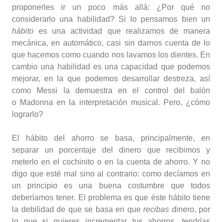
proponerles ir un poco más allá: ¿Por qué no
considerarlo una habilidad? Si lo pensamos bien un
hábito
es una actividad que realizamos de manera
mecánica, en automático, casi sin darnos cuenta de lo
que hacemos como cuando nos lavamos los dientes. En
cambio una habilidad es una capacidad que podemos
mejorar, en la que podemos desarrollar destreza, así
como Messi la demuestra en el control del balón
o Madonna en la interpretación musical. Pero, ¿cómo
lograrlo?
El hábito del ahorro se basa, principalmente, en
separar un porcentaje del dinero que recibimos y
meterlo en el cochinito o en la cuenta de ahorro. Y no
digo que esté mal sino al contrario: como decíamos en
un principio es una buena costumbre que todos
deberíamos tener. El problema es que éste hábito tiene
la debilidad de que se basa en que
recibas
dinero, por
lo que si quieres incrementar tus ahorros, tendrías