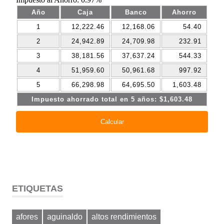
ETIQUETAS
afores
aguinaldo
altos rendimientos