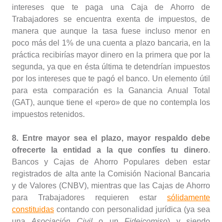
intereses que te paga una Caja de Ahorro de
Trabajadores se encuentra exenta de impuestos, de
manera que aunque la tasa fuese incluso menor en
poco más del 1% de una cuenta a plazo bancaria, en la
práctica recibirías mayor dinero en la primera que por la
segunda, ya que en ésta última te detendrían impuestos
por los intereses que te pagó el banco. Un elemento útil
para esta comparación es la Ganancia Anual Total
(GAT), aunque tiene el «pero» de que no contempla los
impuestos retenidos.
8. Entre mayor sea el plazo, mayor respaldo debe
ofrecerte la entidad a la que confíes tu dinero
.
Bancos y Cajas de Ahorro Populares deben estar
registrados de alta ante la Comisión Nacional Bancaria
y de Valores (CNBV), mientras que las Cajas de Ahorro
para Trabajadores requieren estar
sólidamente
constituidas
contando con personalidad jurídica (ya sea
una
Asociación Civil
o un
Fideicomiso
) y siendo