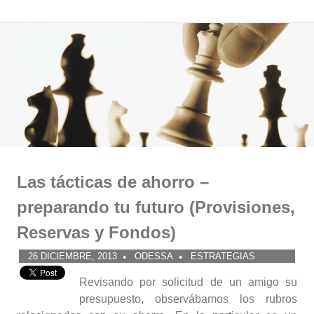
Comunidad
Saltar
al
ODESSA
contenido
Las tácticas de ahorro –
preparando tu futuro (Provisiones,
Reservas y Fondos)
26 DICIEMBRE, 2013
ODESSA
ESTRATEGIAS
Revisando por solicitud de un amigo su
presupuesto, observábamos los rubros