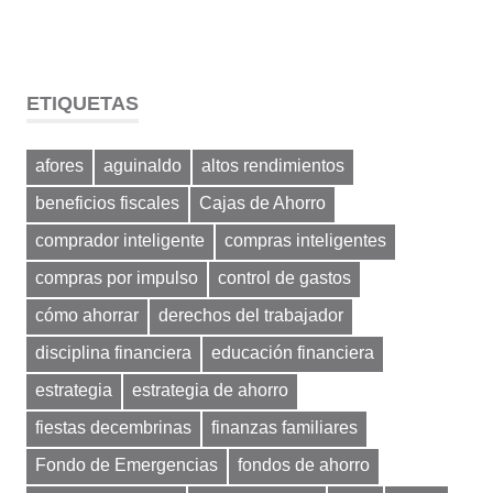
ETIQUETAS
afores
aguinaldo
altos rendimientos
beneficios fiscales
Cajas de Ahorro
comprador inteligente
compras inteligentes
compras por impulso
control de gastos
cómo ahorrar
derechos del trabajador
disciplina financiera
educación financiera
estrategia
estrategia de ahorro
fiestas decembrinas
finanzas familiares
Fondo de Emergencias
fondos de ahorro