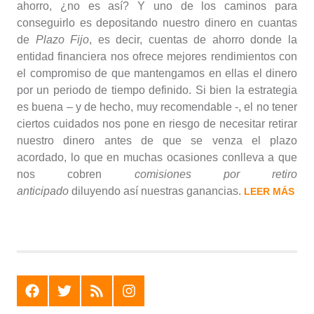
ahorro, ¿no es así? Y uno de los caminos para
conseguirlo es depositando nuestro dinero en cuantas
de
Plazo Fijo
, es decir, cuentas de ahorro donde la
entidad financiera nos ofrece mejores rendimientos con
el compromiso de que mantengamos en ellas el dinero
por un periodo de tiempo definido. Si bien la estrategia
es buena – y de hecho, muy recomendable -, el no tener
ciertos cuidados nos pone en riesgo de necesitar retirar
nuestro dinero antes de que se venza el plazo
acordado, lo que en muchas ocasiones conlleva a que
nos cobren
comisiones por retiro
anticipado
diluyendo así nuestras ganancias.
LEER MÁS
F
T
R
I