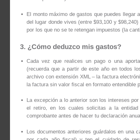
El monto máximo de gastos que puedes llegar a
del lugar donde vives (entre $93,100 y $98,240) 
por los que no se te retengan impuestos (la cant
3. ¿Cómo deduzco mis gastos?
Cada vez que realices un pago o una aportaci
(recuerda que a partir de este año en todos lo
archivo con extensión XML – la factura electrón
la factura sin valor fiscal en formato entendible
La excepción a lo anterior son los intereses po
el retiro, en los cuales solicitas a la entida
comprobante antes de hacer tu declaración anua
Los documentos anteriores guárdalos en una c
por cada año fiscal) y ten el cuidado de res