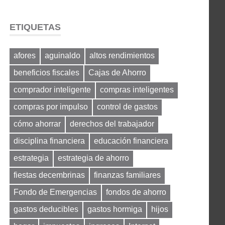
ETIQUETAS
afores
aguinaldo
altos rendimientos
beneficios fiscales
Cajas de Ahorro
comprador inteligente
compras inteligentes
compras por impulso
control de gastos
cómo ahorrar
derechos del trabajador
disciplina financiera
educación financiera
estrategia
estrategia de ahorro
fiestas decembrinas
finanzas familiares
Fondo de Emergencias
fondos de ahorro
gastos deducibles
gastos hormiga
hijos