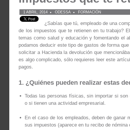
1 ABRIL, 2014
ODESSA
FORMACIÓN
¿Sabías que tú, empleado de una compañ
de los impuestos que te retienen en tu trabajo? E
temas como salud y educación y fomentando el aho
podamos deducir este tipo de gastos de forma qu
solicitar a Hacienda la devolución que mencionábam
es algo complicado, sólo requieres leer este artíc
pagos.
1. ¿Quiénes pueden realizar estas d
Todas las personas físicas, sin importar si son
o si tienen una actividad empresarial.
En el caso de los empleados, deben de ganar m
sus impuestos (aparece en tu recibo de nómina