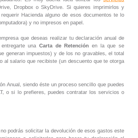
ve, Dropbox o SkyDrive. Si quieres imprimirlos y
e requerir Hacienda alguno de esos documentos te lo
computadora) y no impresos en papel.
empresa que deseas realizar tu declaración anual de
 entregarte una
Carta de Retención
en la que se
ue generan impuestos) y de los no gravables, el total
io al salario que recibiste (un descuento que te otorga
ción Anual, siendo éste un proceso sencillo que puedes
, o si lo prefieres, puedes contratar los servicios o
 no podrás solicitar la devolución de esos gastos este