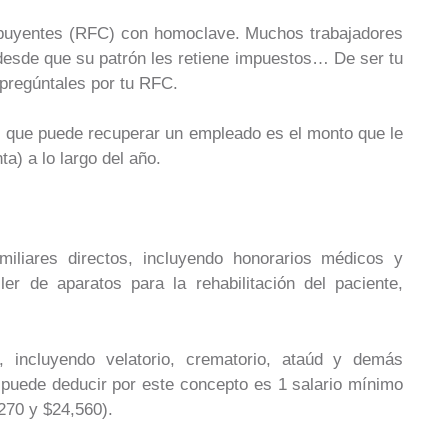
ribuyentes (RFC) con homoclave. Muchos trabajadores
desde que su patrón les retiene impuestos… De ser tu
pregúntales por tu RFC.
 que puede recuperar un empleado es el monto que le
a) a lo largo del año.
iliares directos, incluyendo honorarios médicos y
ler de aparatos para la rehabilitación del paciente,
s, incluyendo velatorio, crematorio, ataúd y demás
 puede deducir por este concepto es 1 salario mínimo
270 y $24,560).