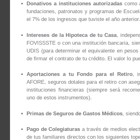
Donativos a instituciones autorizadas
como as
fundaciones, patronatos y programas de Escuela
el 7% de los ingresos que tuviste el año anterior
Intereses de la Hipoteca de tu Casa
, indepen
FOVISSSTE o con una institución bancaria, siem
UDIS (para determinar el equivalente en pesos
de firmar el contrato de tu crédito. El valor lo p
Aportaciones a tu Fondo para el Retiro
, i
AFORE, seguros dotales para el retiro con asegu
instituciones financieras (siempre será recome
uno de estos instrumentos).
Primas de Seguros de Gastos Médicos
, siend
Pago de Colegiaturas
a través de medios elect
de tus familiares directos con los siguientes top