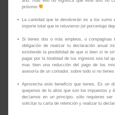
año, mas ello no significa que este año no co
próximo
La cantidad que te devolverán es a los sumo 
importe total que te retuvieron (el porcentaje de
Si tienes dos o más empleos, o compaginas tu
obligación de realizar tu declaración anual i
existiendo la posibilidad de que si bien sí te s
pagar por la totalidad de tus ingresos sea tal 
mas bien una reducción del pago de los mis
asesoría de un contador, sobre todo si no tienes
Aprovecha este beneficio que tienes. Es un 
quejamos de lo altos que son los impuestos y é
decíamos en un principio, sólo requieres ser
solicitar tu carta de retención y realizar tu decla