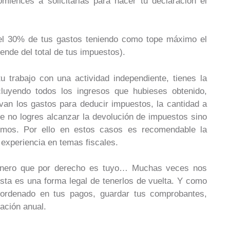
miences a solicitarlas para hacer tu declaración el
el 30% de tus gastos teniendo como tope máximo el
pende del total de tus impuestos).
 trabajo con una actividad independiente, tienes la
ncluyendo todos los ingresos que hubieses obtenido,
irvan los gastos para deducir impuestos, la cantidad a
que no logres alcanzar la devolución de impuestos sino
mos. Por ello en estos casos es recomendable la
 experiencia en temas fiscales.
dinero que por derecho es tuyo… Muchas veces nos
sta es una forma legal de tenerlos de vuelta. Y como
 ordenado en tus pagos, guardar tus comprobantes,
ración anual.