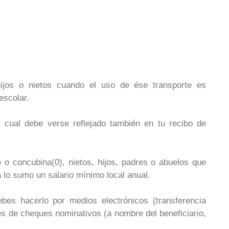
jos o nietos cuando el uso de ése transporte es
escolar.
l cual debe verse reflejado también en tu recibo de
o concubina(0), nietos, hijos, padres o abuelos que
 lo sumo un salario mínimo local anual.
es hacerlo por medios electrónicos (transferencia
avés de cheques nominativos (a nombre del beneficiario,