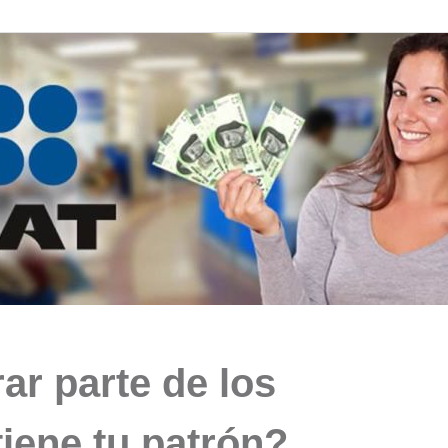
ar parte de los
iene tu patrón?