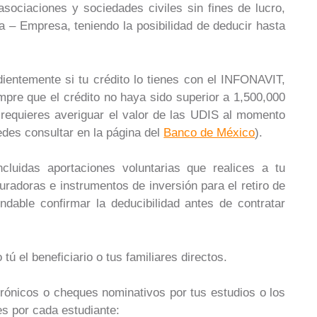
ociaciones y sociedades civiles sin fines de lucro,
 – Empresa, teniendo la posibilidad de deducir hasta
.
dientemente si tu crédito lo tienes con el INFONAVIT,
pre que el crédito no haya sido superior a 1,500,000
 requieres averiguar el valor de las UDIS al momento
uedes consultar en la página del
Banco de México
).
ncluidas aportaciones voluntarias que realices a tu
radoras e instrumentos de inversión para el retiro de
ndable confirmar la deducibilidad antes de contratar
o tú el beneficiario o tus familiares directos.
rónicos o cheques nominativos por tus estudios o los
es por cada estudiante: