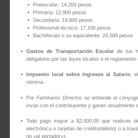
Preescolar: 14,200 pesos
Primaria: 12,900 pesos
Secundaria: 19,900 pesos
Profesional técnico: 17,100 pesos
Bachillerato o su equivalente: 24,500 pesos
Gastos de Transportación Escolar
de tus hi
obligatorio por las leyes locales o el reglamento 
Impuesto local sobre Ingresos al Salario
, e
nómina.
Por
Familiares Directos
se entiende el cónyuge 
vivan con el contribuyente y ganen anualmente a
Todo pago mayor a $2,000.00 que realices deb
electrónica o tarjetas de crédito/débito) o a tr
no «al portador»).