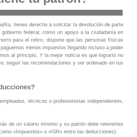
ía, tienes derecho a solicitar la devolución de parte
l gobierno federal, como un apoyo a la ciudadanía en
rro para el retiro, dispone que las personas físicas
e paguemos menos impuestos llegando incluso a poder
os al principio. Y la mejor noticia es que lograrlo no
ulo, seguir las recomendaciones y ser ordenado en tus
educciones?
 empleados, técnicos o profesionistas independientes,
ás de un salario mínimo y su patrón debe retenerles
 como «Impuestos» o «ISR» entre las deducciones).