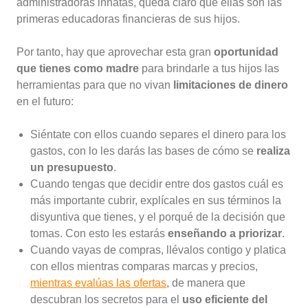
administradoras innatas, queda claro que ellas son las
primeras educadoras financieras de sus hijos.
Por tanto, hay que aprovechar esta gran
oportunidad
que tienes como madre
para brindarle a tus hijos las
herramientas para que no vivan
limitaciones de dinero
en el futuro:
Siéntate con ellos cuando separes el dinero para los
gastos, con lo les darás las bases de cómo se
realiza
un presupuesto
.
Cuando tengas que decidir entre dos gastos cuál es
más importante cubrir, explícales en sus términos la
disyuntiva que tienes, y el porqué de la decisión que
tomas. Con esto les estarás
enseñando a priorizar
.
Cuando vayas de compras, llévalos contigo y platica
con ellos mientras comparas marcas y precios,
mientras evalúas las ofertas
, de manera que
descubran los secretos para el
uso eficiente del