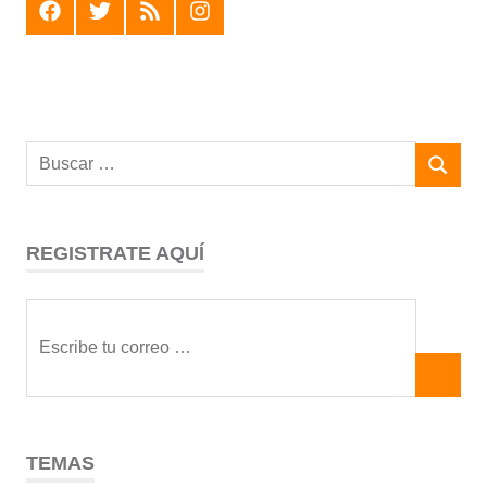
F
T
R
I
REGISTRATE AQUÍ
TEMAS