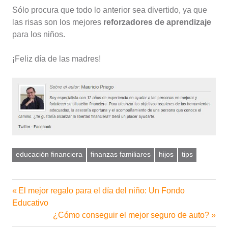
Sólo procura que todo lo anterior sea divertido, ya que
las risas son los mejores
reforzadores de aprendizaje
para los niños.
¡Feliz día de las madres!
educación financiera
finanzas familiares
hijos
tips
Entrada
El mejor regalo para el día del niño: Un Fondo
Navegación
anterior:
Educativo
de
Siguiente
¿Cómo conseguir el mejor seguro de auto?
entrada: