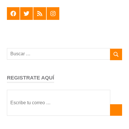
F
T
R
I
REGISTRATE AQUÍ