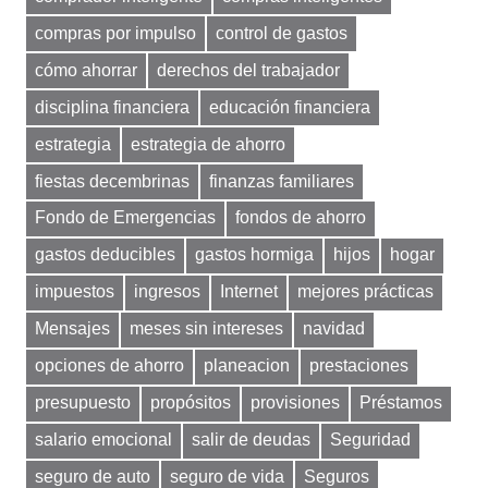
compras por impulso
control de gastos
cómo ahorrar
derechos del trabajador
disciplina financiera
educación financiera
estrategia
estrategia de ahorro
fiestas decembrinas
finanzas familiares
Fondo de Emergencias
fondos de ahorro
gastos deducibles
gastos hormiga
hijos
hogar
impuestos
ingresos
Internet
mejores prácticas
Mensajes
meses sin intereses
navidad
opciones de ahorro
planeacion
prestaciones
presupuesto
propósitos
provisiones
Préstamos
salario emocional
salir de deudas
Seguridad
seguro de auto
seguro de vida
Seguros