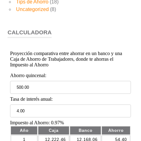
Tips de Ahorro
(18)
Uncategorized
(8)
CALCULADORA