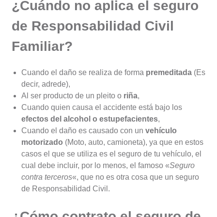
¿Cuándo no aplica el seguro
de Responsabilidad Civil
Familiar?
Cuando el daño se realiza de forma
premeditada
(Es
decir, adrede),
Al ser producto de un pleito o
riña
,
Cuando quien causa el accidente está bajo los
efectos del alcohol o estupefacientes
,
Cuando el daño es causado con un
vehículo
motorizado
(Moto, auto, camioneta), ya que en estos
casos el que se utiliza es el seguro de tu vehículo, el
cual debe incluir, por lo menos, el famoso «
Seguro
contra terceros
«, que no es otra cosa que un seguro
de Responsabilidad Civil.
¿Cómo contrato el seguro de