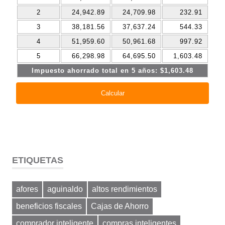
ETIQUETAS
afores
aguinaldo
altos rendimientos
beneficios fiscales
Cajas de Ahorro
comprador inteligente
compras inteligentes