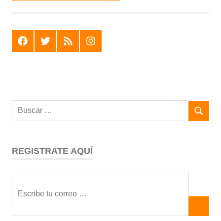
F
T
R
I
REGISTRATE AQUÍ