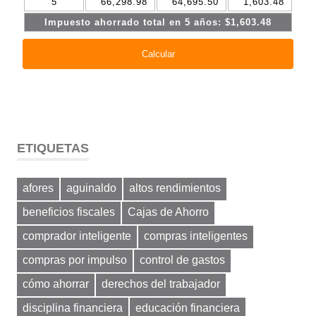
ETIQUETAS
afores
aguinaldo
altos rendimientos
beneficios fiscales
Cajas de Ahorro
comprador inteligente
compras inteligentes
compras por impulso
control de gastos
cómo ahorrar
derechos del trabajador
disciplina financiera
educación financiera