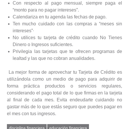
Con respecto al pago mensual, siempre paga el
“monto para no pagar intereses”.
Calendariza en tu agenda las fechas de pago.
Ten mucho
cuidado con las compras a “meses sin
intereses”
∙
No utilices tu tarjeta de crédito cuando No Tienes
Dinero o Ingresos suficientes.
Privilegia las tarjetas que te ofrecen programas de
lealtad y las que no cobran anualidades.
La mejor forma de aprovechar tu Tarjeta de Crédito es
utilizándola como un medio de pago para adquirir de
forma práctica productos o servicios regulares,
considerando el pago total de lo que firmas en la tarjeta
al final de cada mes. Evita endeudarte cuidando no
gastar más de lo que estás seguro que puedes pagar en
el mes con tus ingresos.
disciplina financiera
educación financiera