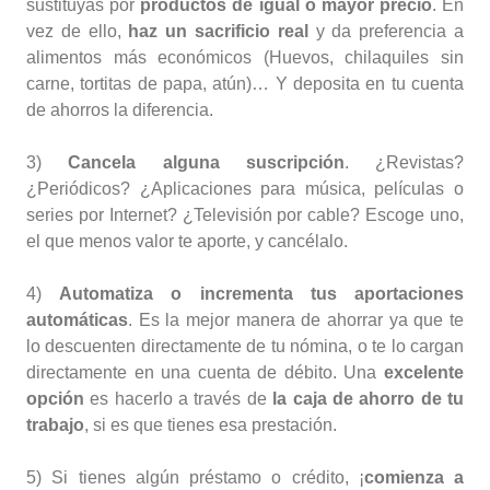
sustituyas por
productos de igual o mayor precio
. En
vez de ello,
haz un sacrificio real
y da preferencia a
alimentos más económicos (Huevos, chilaquiles sin
carne, tortitas de papa, atún)… Y deposita en tu cuenta
de ahorros la diferencia.
3)
Cancela alguna suscripción
. ¿Revistas?
¿Periódicos? ¿Aplicaciones para música, películas o
series por Internet? ¿Televisión por cable? Escoge uno,
el que menos valor te aporte, y cancélalo.
4)
Automatiza o incrementa tus aportaciones
automáticas
. Es la mejor manera de ahorrar ya que te
lo descuenten directamente de tu nómina, o te lo cargan
directamente en una cuenta de débito. Una
excelente
opción
es hacerlo a través de
la caja de ahorro de tu
trabajo
, si es que tienes esa prestación.
5) Si tienes algún préstamo o crédito, ¡
comienza a