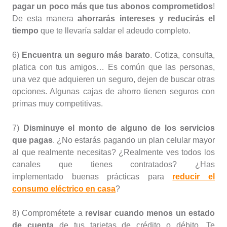
pagar un poco más que tus abonos comprometidos
!
De esta manera
ahorrarás intereses y reducirás el
tiempo
que te llevaría saldar el adeudo completo.
6)
Encuentra un seguro más barato
. Cotiza, consulta,
platica con tus amigos… Es común que las personas,
una vez que adquieren un seguro, dejen de buscar otras
opciones. Algunas cajas de ahorro tienen seguros con
primas muy competitivas.
7)
Disminuye el monto de alguno de los servicios
que pagas
. ¿No estarás pagando un plan celular mayor
al que realmente necesitas? ¿Realmente ves todos los
canales que tienes contratados? ¿Has
implementado buenas prácticas para
reducir el
consumo eléctrico en casa
?
8) Comprométete a
revisar cuando menos un estado
de cuenta
de tus tarjetas de crédito o débito. Te