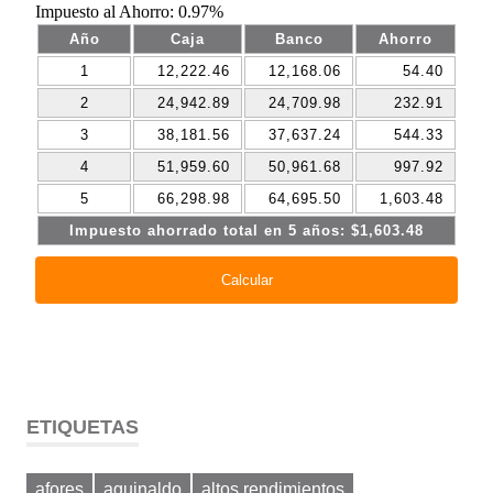
ETIQUETAS
afores
aguinaldo
altos rendimientos