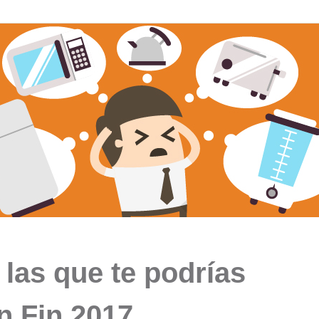
las que te podrías
n Fin 2017