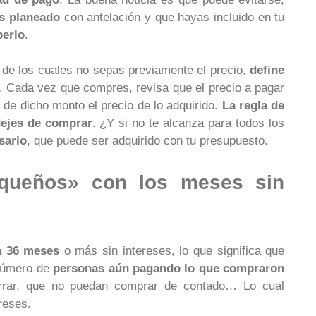
s planeado
con antelación y que hayas incluido en tu
berlo
.
 de los cuales no sepas previamente el precio,
define
. Cada vez que compres, revisa que el precio a pagar
de dicho monto el precio de lo adquirido.
La regla de
dejes de comprar
. ¿Y si no te alcanza para todos los
sario
, que puede ser adquirido con tu presupuesto.
queños» con los meses sin
a 36 meses
o más sin intereses, lo que significa que
 número de
personas aún pagando lo que compraron
rrar, que no puedan comprar de contado… Lo cual
reses.