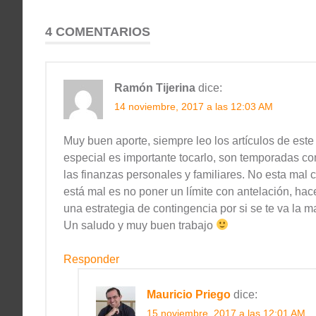
entradas
4 COMENTARIOS
Ramón Tijerina
dice:
14 noviembre, 2017 a las 12:03 AM
Muy buen aporte, siempre leo los artículos de est
especial es importante tocarlo, son temporadas c
las finanzas personales y familiares. No esta mal c
está mal es no poner un límite con antelación, ha
una estrategia de contingencia por si se te va la m
Un saludo y muy buen trabajo
Responder
Mauricio Priego
dice:
15 noviembre, 2017 a las 12:01 AM