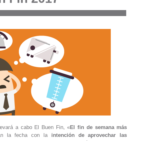
levará a cabo El Buen Fin, «
El fin de semana más
an la fecha con la
intención de aprovechar las