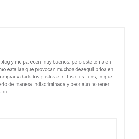
e blog y me parecen muy buenos, pero este tema en
omo esta las que provocan muchos desequilibrios en
omprar y darte tus gustos e incluso tus lujos, lo que
cerlo de manera indiscriminada y peor aún no tener
ano.