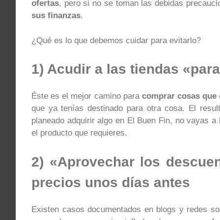
ofertas
, pero si no se toman las debidas precauci
sus finanzas
.
¿Qué es lo que debemos cuidar para evitarlo?
1) Acudir a las tiendas «pa
Éste es el mejor camino para
comprar cosas que e
que ya tenías destinado para otra cosa. El resu
planeado adquirir algo en El Buen Fin, no vayas a 
el producto que requieres.
2) «Aprovechar los descuen
precios unos días antes
Existen casos documentados en blogs y redes s