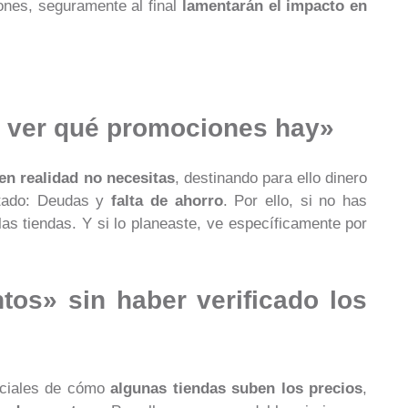
ones, seguramente al final
lamentarán el impacto en
ra ver qué promociones hay»
n realidad no necesitas
, destinando para ello dinero
ltado: Deudas y
falta de ahorro
. Por ello, si no has
las tiendas. Y si lo planeaste, ve específicamente por
tos» sin haber verificado los
ociales de cómo
algunas tiendas suben los precios
,