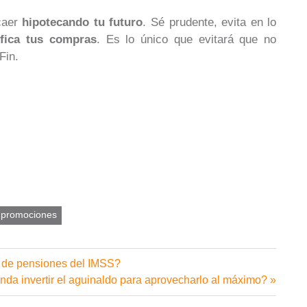
 caer
hipotecando tu futuro
. Sé prudente, evita en lo
ifica tus compras
. Es lo único que evitará que no
Fin.
promociones
y de pensiones del IMSS?
da invertir el aguinaldo para aprovecharlo al máximo?