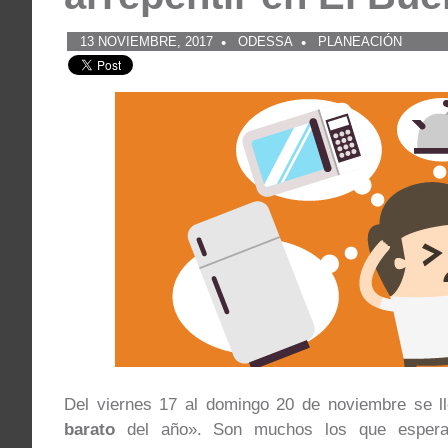
13 NOVIEMBRE, 2017
ODESSA
PLANEACIÓN
Del viernes 17 al domingo 20 de noviembre se l
barato
del año». Son muchos los que esper