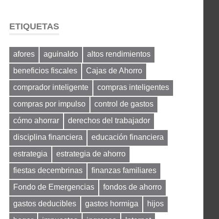
ETIQUETAS
afores
aguinaldo
altos rendimientos
beneficios fiscales
Cajas de Ahorro
comprador inteligente
compras inteligentes
compras por impulso
control de gastos
cómo ahorrar
derechos del trabajador
disciplina financiera
educación financiera
estrategia
estrategia de ahorro
fiestas decembrinas
finanzas familiares
Fondo de Emergencias
fondos de ahorro
gastos deducibles
gastos hormiga
hijos