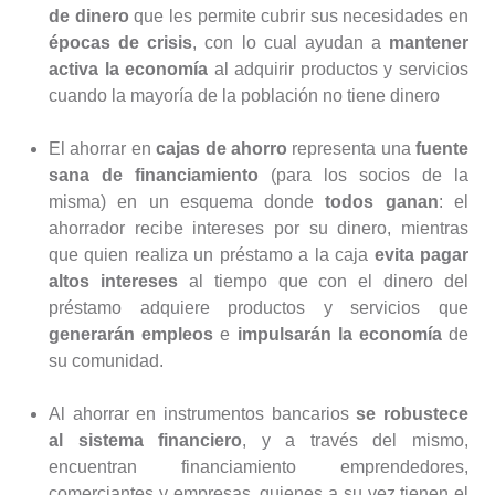
de dinero
que les permite cubrir sus necesidades en
épocas de crisis
, con lo cual ayudan a
mantener
activa la economía
al adquirir productos y servicios
cuando la mayoría de la población no tiene dinero
El ahorrar en
cajas de ahorro
representa una
fuente
sana de financiamiento
(para los socios de la
misma) en un esquema donde
todos ganan
: el
ahorrador recibe intereses por su dinero, mientras
que quien realiza un préstamo a la caja
evita pagar
altos intereses
al tiempo que con el dinero del
préstamo adquiere productos y servicios que
generarán empleos
e
impulsarán la economía
de
su comunidad.
Al ahorrar en instrumentos bancarios
se robustece
al sistema financiero
, y a través del mismo,
encuentran financiamiento emprendedores,
comerciantes y empresas, quienes a su vez tienen el