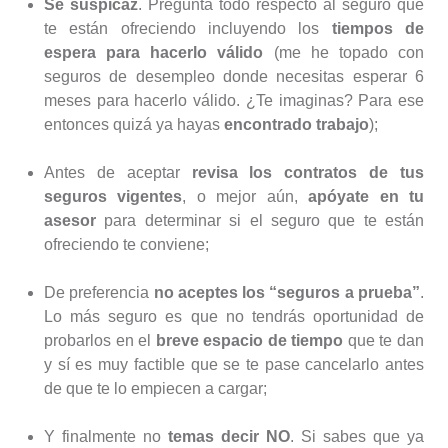
Sé suspicaz
. Pregunta todo respecto al seguro que
te están ofreciendo incluyendo los
tiempos de
espera para hacerlo válido
(me he topado con
seguros de desempleo donde necesitas esperar 6
meses para hacerlo válido. ¿Te imaginas? Para ese
entonces quizá ya hayas
encontrado trabajo
);
Antes de aceptar
revisa los contratos de tus
seguros vigentes
, o mejor aún,
apóyate en tu
asesor
para determinar si el seguro que te están
ofreciendo te conviene;
De preferencia
no aceptes los “seguros a prueba”
.
Lo más seguro es que no tendrás oportunidad de
probarlos en el
breve espacio de tiempo
que te dan
y sí es muy factible que se te pase cancelarlo antes
de que te lo empiecen a cargar;
Y finalmente no
temas decir NO
. Si sabes que ya