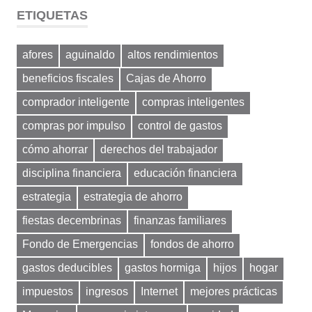
ETIQUETAS
afores
aguinaldo
altos rendimientos
beneficios fiscales
Cajas de Ahorro
comprador inteligente
compras inteligentes
compras por impulso
control de gastos
cómo ahorrar
derechos del trabajador
disciplina financiera
educación financiera
estrategia
estrategia de ahorro
fiestas decembrinas
finanzas familiares
Fondo de Emergencias
fondos de ahorro
gastos deducibles
gastos hormiga
hijos
hogar
impuestos
ingresos
Internet
mejores prácticas