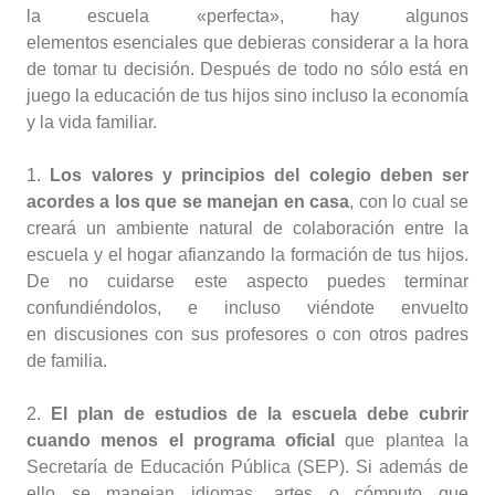
la escuela «perfecta», hay algunos
elementos esenciales que debieras considerar a la hora
de tomar tu decisión. Después de todo no sólo está en
juego la educación de tus hijos sino incluso la economía
y la vida familiar.
1.
Los valores y principios del colegio deben ser
acordes a los que se manejan en casa
, con lo cual se
creará un ambiente natural de colaboración entre la
escuela y el hogar afianzando la formación de tus hijos.
De no cuidarse este aspecto puedes terminar
confundiéndolos, e incluso viéndote envuelto
en discusiones con sus profesores o con otros padres
de familia.
2.
El plan de estudios de la escuela debe cubrir
cuando menos el programa oficial
que plantea la
Secretaría de Educación Pública (SEP). Si además de
ello se manejan idiomas, artes o cómputo que