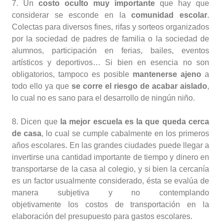
7. Un
costo oculto muy importante
que hay que
considerar se esconde en la
comunidad escolar
.
Colectas para diversos fines, rifas y sorteos organizados
por la sociedad de padres de familia o la sociedad de
alumnos, participación en ferias, bailes, eventos
artísticos y deportivos… Si bien en esencia no son
obligatorios, tampoco es posible
mantenerse ajeno
a
todo ello ya que
se corre el riesgo de acabar aislado
,
lo cual no es sano para el desarrollo de ningún niño.
8. Dicen que
la mejor escuela es la que queda cerca
de casa
, lo cual se cumple cabalmente en los primeros
años escolares. En las grandes ciudades puede llegar a
invertirse una cantidad importante de tiempo y dinero en
transportarse de la casa al colegio, y si bien la cercanía
es un factor usualmente considerado, ésta se evalúa de
manera subjetiva y no contemplando
objetivamente los costos de transportación en la
elaboración del presupuesto para gastos escolares.