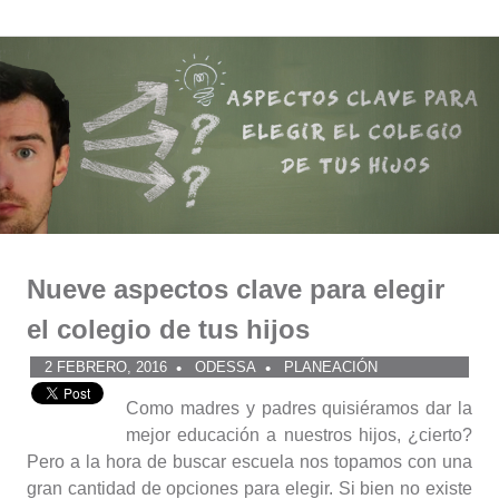
Comunidad
Saltar
al
ODESSA
contenido
Nueve aspectos clave para elegir
el colegio de tus hijos
2 FEBRERO, 2016
ODESSA
PLANEACIÓN
Como madres y padres quisiéramos dar la
mejor educación a nuestros hijos, ¿cierto?
Pero a la hora de buscar escuela nos topamos con una
gran cantidad de opciones para elegir. Si bien no existe