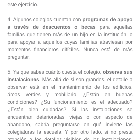
este ejercicio.
4. Algunos colegios cuentan con
programas de apoyo
a través de descuentos o becas
para aquellas
familias que tienen más de un hijo en la institución, o
para apoyar a aquellos cuyas familias atraviesan por
momentos financieros difíciles. Nunca está de más
preguntar.
5. Ya que sabes cuánto cuesta el colegio,
observa sus
instalaciones
. Más allá de si son grandes, el detalle a
observar está en el mantenimiento de los edificios,
áreas verdes y mobiliario. ¿Están en buenas
condiciones? ¿Su funcionamiento es el adecuado?
¿Están bien cuidadas? Si las instalaciones se
encuentran deterioradas, viejas o con aspecto de
abandono, cabría preguntarse en qué invierte las
colegiaturas la escuela. Y por otro lado, si no presta
atención a los detalles visibles de las instalaciones,