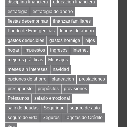
disciplina financiera
educación financiera
estrategia
estrategia de ahorro
fiestas decembrinas
finanzas familiares
Fondo de Emergencias
fondos de ahorro
gastos deducibles
gastos hormiga
hijos
hogar
impuestos
ingresos
Internet
mejores prácticas
Mensajes
meses sin intereses
navidad
opciones de ahorro
planeacion
prestaciones
presupuesto
propósitos
provisiones
Préstamos
salario emocional
salir de deudas
Seguridad
seguro de auto
seguro de vida
Seguros
Tarjetas de Crédito