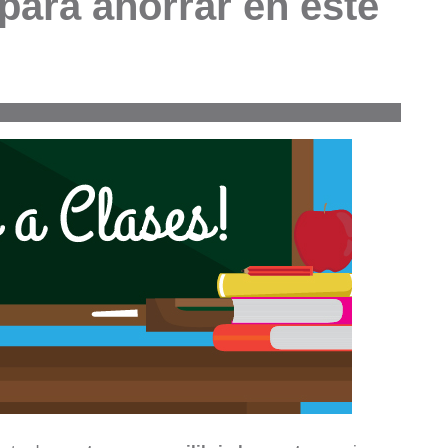
ara ahorrar en este