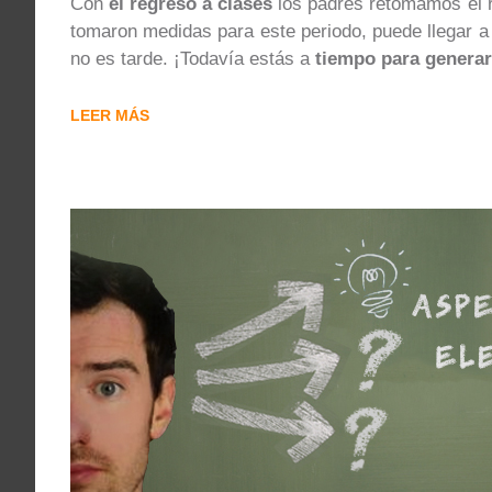
Con
el regreso a clases
los padres retomamos el 
tomaron medidas para este periodo, puede llegar 
no es tarde. ¡Todavía estás a
tiempo para generar
LEER MÁS