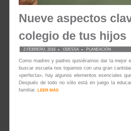
Nueve aspectos clave
colegio de tus hijos
2 FEBRERO, 2016
ODESSA
PLANEACIÓN
Como madres y padres quisiéramos dar la mejor ed
buscar escuela nos topamos con una gran cantidad 
«perfecta», hay algunos elementos esenciales que
Después de todo no sólo está en juego la educac
familiar.
LEER MÁS