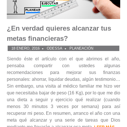
¿En verdad quieres alcanzar tus
metas financieras?
18 ENERO, 2016
ODESSA
PLANEACIÓN
Siendo éste el artículo con el que abrimos el año,
pensaba compartir con ustedes algunas
recomendaciones para mejorar sus finanzas
personales: ahorrar, liquidar deudas, algún testimonio…
Sin embargo, una visita al médico familiar me hizo ver
que necesitaba bajar de peso (16 Kg), por lo que me dio
una dieta a seguir y ejercicio qué realizar (cuando
menos 30 minutos 3 veces por semana) para así
recuperar mi peso. En resumen, arranco el año con una
meta qué alcanzar y una serie de tareas que Dios
mediante me llevarán a alcanzar esa meta.
LEER MÁS