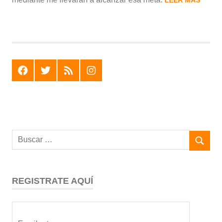
F
T
R
I
REGISTRATE AQUÍ