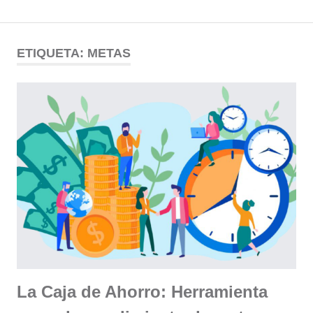
Comunidad
Saltar
al
ETIQUETA:
METAS
ODESSA
contenido
La Caja de Ahorro: Herramienta