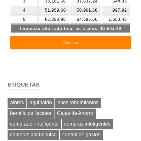
ETIQUETAS
afores
aguinaldo
altos rendimientos
beneficios fiscales
Cajas de Ahorro
comprador inteligente
compras inteligentes
compras por impulso
control de gastos