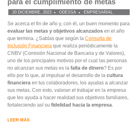
para el cumplimiento de metas
20 DICIEMBRE, 2023
ODESSA
EMPRESARIAL
Se acerca el fin de año y, con él, un buen momento para
evaluar las metas y objetivos alcanzados
en el año
que termina. ¿Sabías que según la
Consulta de
Inclusión Financiera
que realiza periódicamente la
CNBV (Comisión Nacional de Bancaria y de Valores),
uno de los principales motivos por el cual las personas
no alcanzan sus metas es la
falta de dinero
? Es por
ello por lo que, al impulsar el desarrollo de la
cultura
financiera
en tus colaboradores, los ayudas a alcanzar
sus metas. Con esto, valoran el trabajar en la empresa
que les ayuda a hacer realidad sus objetivos familiares,
fortaleciendo así su
fidelidad hacia la empresa
.
LEER MÁS