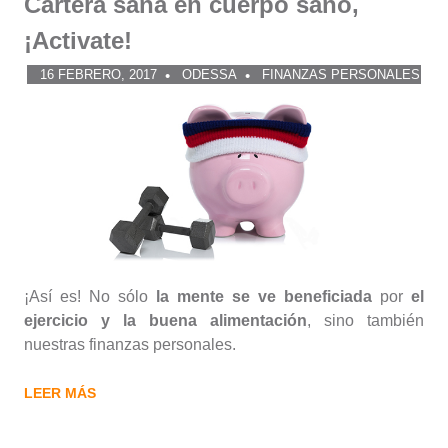
Cartera sana en cuerpo sano,
¡Activate!
16 FEBRERO, 2017
ODESSA
FINANZAS PERSONALES
¡Así es! No sólo
la mente se ve beneficiada
por
el
ejercicio y la buena alimentación
, sino también
nuestras finanzas personales.
LEER MÁS