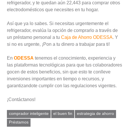
refrigerador, y te quedan aún 22,443 para comprar otros
electrodomésticos que necesites en tu hogar.
Así que ya lo sabes. Si necesitas urgentemente el
refrigerador, evalúa la opción de comprarlo a través de
un préstamo personal a tu
Caja de Ahorro ODESSA
. Y
si no es urgente, ¡Pon a tu dinero a trabajar para ti!
En
ODESSA
tenemos el conocimiento, experiencia y
las plataformas tecnológicas para que tus colaboradores
gocen de estos beneficios, sin que esto te conlleve
inversiones importantes en tiempo o recursos, y
garantizandote cumplir con las regulaciones vigentes.
¡Contáctanos!
comprador inteligente
el buen fin
estrategia de ahorro
Préstamos