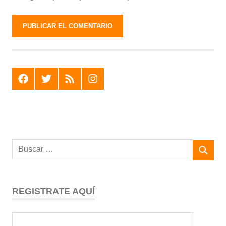
F
T
R
I
REGISTRATE AQUÍ