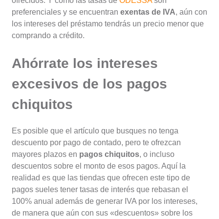
ofrecidos. Y como las tasas de
ODESSA
son
preferenciales y se encuentran
exentas de IVA
, aún con
los intereses del préstamo tendrás un precio menor que
comprando a crédito.
Ahórrate los intereses
excesivos de los pagos
chiquitos
Es posible que el artículo que busques no tenga
descuento por pago de contado, pero te ofrezcan
mayores plazos en
pagos chiquitos
, o incluso
descuentos sobre el monto de esos pagos. Aquí la
realidad es que las tiendas que ofrecen este tipo de
pagos sueles tener tasas de interés que rebasan el
100% anual además de generar IVA por los intereses,
de manera que aún con sus «descuentos» sobre los