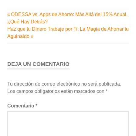
Entrada
ODESSA vs. Apps de Ahorro: Más Allá del 15% Anual,
Navegación
anterior:
¿Qué Hay Detrás?
de
Siguiente
Haz que tu Dinero Trabaje por Ti: La Magia de Ahorrar tu
entrada:
Aguinaldo
entradas
DEJA UN COMENTARIO
Tu dirección de correo electrónico no será publicada.
Los campos obligatorios están marcados con
*
Comentario
*