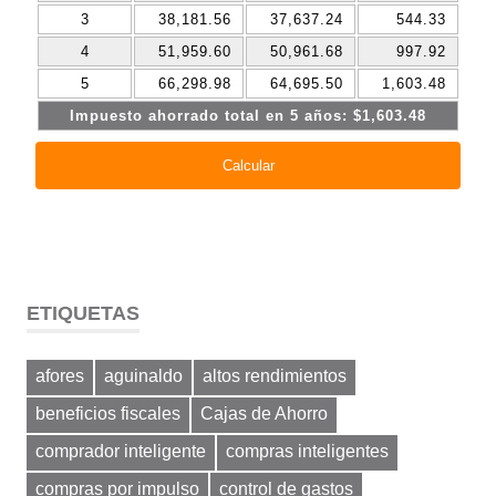
ETIQUETAS
afores
aguinaldo
altos rendimientos
beneficios fiscales
Cajas de Ahorro
comprador inteligente
compras inteligentes
compras por impulso
control de gastos