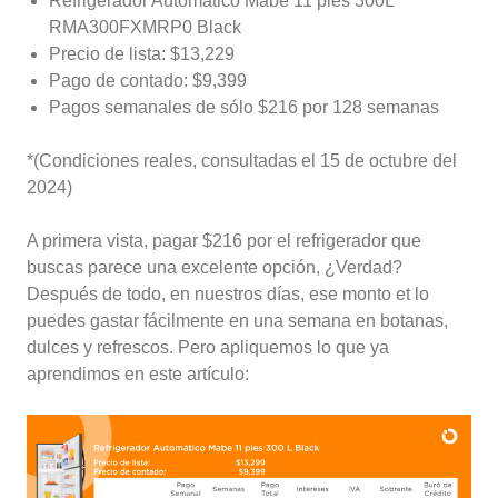
Refrigerador Automático Mabe 11 pies 300L
RMA300FXMRP0 Black
Precio de lista: $13,229
Pago de contado: $9,399
Pagos semanales de sólo $216 por 128 semanas
*(Condiciones reales, consultadas el 15 de octubre del
2024)
A primera vista, pagar $216 por el refrigerador que
buscas parece una excelente opción, ¿Verdad?
Después de todo, en nuestros días, ese monto et lo
puedes gastar fácilmente en una semana en botanas,
dulces y refrescos. Pero apliquemos lo que ya
aprendimos en este artículo: