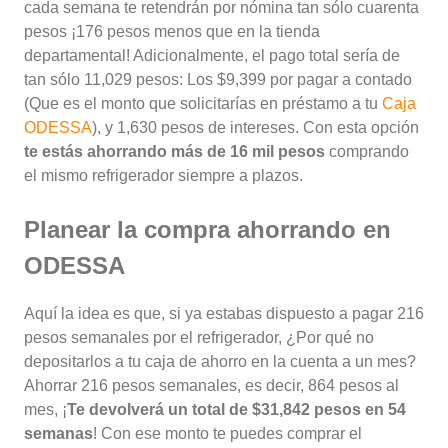
cada semana te retendrán por nómina tan sólo cuarenta
pesos ¡176 pesos menos que en la tienda
departamental! Adicionalmente, el pago total sería de
tan sólo 11,029 pesos: Los $9,399 por pagar a contado
(Que es el monto que solicitarías en préstamo a tu
Caja
ODESSA
), y 1,630 pesos de intereses. Con esta opción
te estás ahorrando más de 16 mil pesos
comprando
el mismo refrigerador siempre a plazos.
Planear la compra ahorrando en
ODESSA
Aquí la idea es que, si ya estabas dispuesto a pagar 216
pesos semanales por el refrigerador, ¿Por qué no
depositarlos a tu caja de ahorro en la cuenta a un mes?
Ahorrar 216 pesos semanales, es decir, 864 pesos al
mes, ¡
Te devolverá un total de $31,842 pesos en 54
semanas
! Con ese monto te puedes comprar el