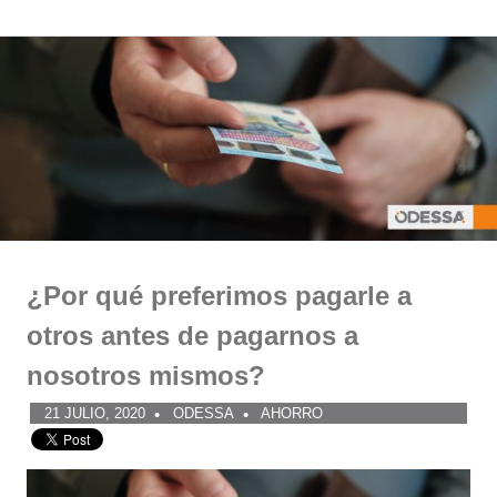
Comunidad
Saltar
al
ODESSA
contenido
¿Por qué preferimos pagarle a
otros antes de pagarnos a
nosotros mismos?
21 JULIO, 2020
ODESSA
AHORRO