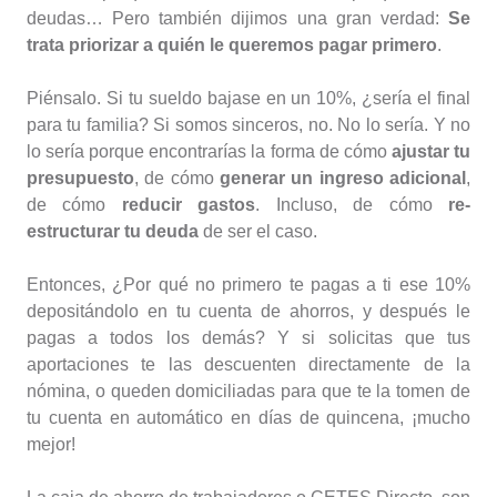
deudas… Pero también dijimos una gran verdad:
Se
trata priorizar a quién le queremos pagar primero
.
Piénsalo. Si tu sueldo bajase en un 10%, ¿sería el final
para tu familia? Si somos sinceros, no. No lo sería. Y no
lo sería porque encontrarías la forma de cómo
ajustar tu
presupuesto
, de cómo
generar un ingreso adicional
,
de cómo
reducir gastos
. Incluso, de cómo
re-
estructurar tu deuda
de ser el caso.
Entonces, ¿Por qué no primero te pagas a ti ese 10%
depositándolo en tu cuenta de ahorros, y después le
pagas a todos los demás? Y si solicitas que tus
aportaciones te las descuenten directamente de la
nómina, o queden domiciliadas para que te la tomen de
tu cuenta en automático en días de quincena, ¡mucho
mejor!