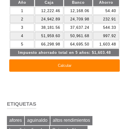
ETIQUETAS
afores
aguinaldo
altos rendimientos