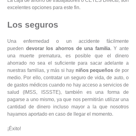
La caja de ahorro de trabajadores o CETES Directo, son
excelentes opciones para este fin.
Los seguros
Una enfermedad o un accidente fácilmente
pueden
devorar los ahorros de una familia
. Y ante
una muerte prematura, es posible que el dinero
ahorrado no sea el suficiente para sacar adelante a
nuestras familias, y más si hay
niños pequeños
de por
medio. Por ello, contratar un seguro de vida, de auto, o
de gastos médicos cuando no hay acceso a servicios de
salud (IMSS, ISSSTE), también es una forma de
pagarse a uno mismo, ya que nos permitirán utilizar una
cantidad de dinero incluso mayor a la que nosotros
hayamos aportado en caso de llegar el momento.
¡Éxito!