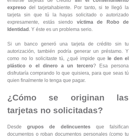
emitirse tarjetas de crédito
sin el consentimiento
expreso
del tarjetahabiente. Por tanto, si te llegó la
tarjeta sin que tú la hayas solicitado o autorizado
expresamente, estás siendo
víctima de Robo de
Identidad
. Y éste es un problema serio.
Si un banco generó una tarjeta de crédito sin tu
autorización, también podría generar un préstamo. Y
como no lo solicitaste tú, ¿qué impide que
le den el
plástico o el dinero a un tercero
? Esa persona
disfrutaría comprando lo que quisiera, para que seas tú
quien finalmente lo tenga que pagar.
¿Cómo se originan las
tarjetas no solicitadas?
Desde
grupos de delincuentes
que falsifican
documentos o roban documentos personales (como tu