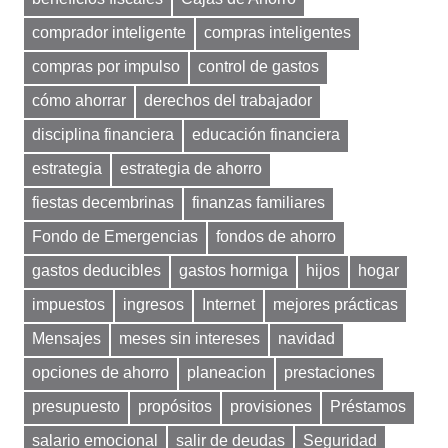
comprador inteligente
compras inteligentes
compras por impulso
control de gastos
cómo ahorrar
derechos del trabajador
disciplina financiera
educación financiera
estrategia
estrategia de ahorro
fiestas decembrinas
finanzas familiares
Fondo de Emergencias
fondos de ahorro
gastos deducibles
gastos hormiga
hijos
hogar
impuestos
ingresos
Internet
mejores prácticas
Mensajes
meses sin intereses
navidad
opciones de ahorro
planeacion
prestaciones
presupuesto
propósitos
provisiones
Préstamos
salario emocional
salir de deudas
Seguridad