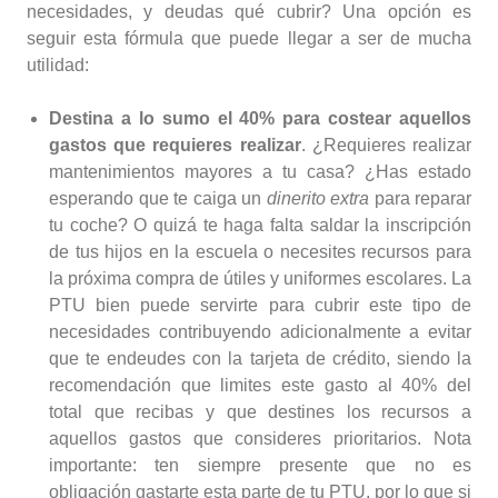
necesidades, y deudas qué cubrir? Una opción es
seguir esta fórmula que puede llegar a ser de mucha
utilidad:
Destina a lo sumo el 40% para costear aquellos
gastos que requieres realizar
. ¿Requieres realizar
mantenimientos mayores a tu casa? ¿Has estado
esperando que te caiga un
dinerito extra
para reparar
tu coche? O quizá te haga falta saldar la inscripción
de tus hijos en la escuela o necesites recursos para
la próxima compra de útiles y uniformes escolares. La
PTU bien puede servirte para cubrir este tipo de
necesidades contribuyendo adicionalmente a evitar
que te endeudes con la tarjeta de crédito, siendo la
recomendación que limites este gasto al 40% del
total que recibas y que destines los recursos a
aquellos gastos que consideres prioritarios. Nota
importante: ten siempre presente que no es
obligación gastarte esta parte de tu PTU, por lo que si