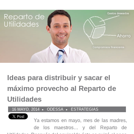
Comunidad
Saltar
al
ODESSA
contenido
Ideas para distribuir y sacar el
máximo provecho al Reparto de
Utilidades
16 MAYO, 2014
ODESSA
ESTRATEGIAS
Ya estamos en mayo, mes de las madres,
de los maestros… y del Reparto de