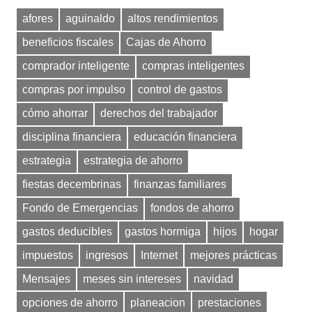
afores
aguinaldo
altos rendimientos
beneficios fiscales
Cajas de Ahorro
comprador inteligente
compras inteligentes
compras por impulso
control de gastos
cómo ahorrar
derechos del trabajador
disciplina financiera
educación financiera
estrategia
estrategia de ahorro
fiestas decembrinas
finanzas familiares
Fondo de Emergencias
fondos de ahorro
gastos deducibles
gastos hormiga
hijos
hogar
impuestos
ingresos
Internet
mejores prácticas
Mensajes
meses sin intereses
navidad
opciones de ahorro
planeacion
prestaciones