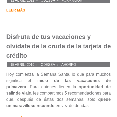
12 ABRIL, 2022
ODESSA
FORMACIÓN
LEER MÁS
Disfruta de tus vacaciones y
olvídate de la cruda de la tarjeta de
crédito
15 ABRIL, 2019
ODESSA
AHORRO
Hoy comienza la Semana Santa, lo que para muchos
significa el
inicio de las vacaciones de
primavera
. Para quienes tienen
la oportunidad de
salir de viaje
, les compartimos 5 recomendaciones para
que, después de éstas dos semanas, sólo
quede
un maravilloso recuerdo
en vez de deudas.