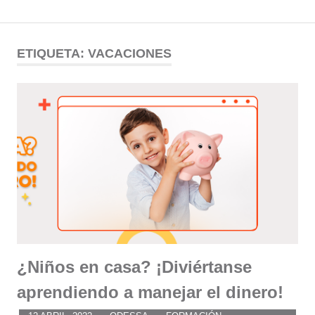
Comunidad
Saltar
al
ETIQUETA:
VACACIONES
ODESSA
contenido
¿Niños en casa? ¡Diviértanse
aprendiendo a manejar el dinero!