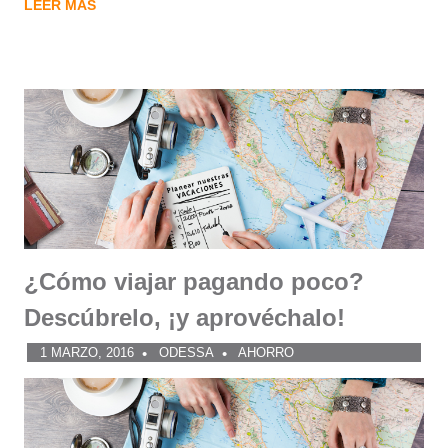
LEER MÁS
¿Cómo viajar pagando poco?
Descúbrelo, ¡y aprovéchalo!
1 MARZO, 2016
ODESSA
AHORRO