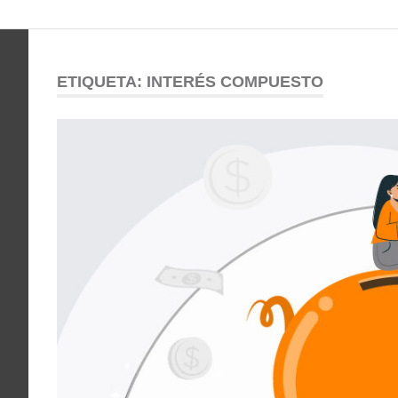
Comunidad
Saltar
al
ODESSA
contenido
ETIQUETA:
INTERÉS COMPUESTO