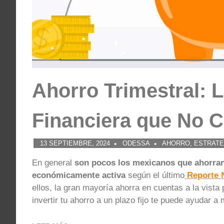
Ahorro Trimestral: L
Financiera que No 
13 SEPTIEMBRE, 2024
ODESSA
AHORRO
,
ESTRATE
En general
son pocos los mexicanos que ahorran
económicamente activa
según el último
Reporte N
ellos, la gran mayoría ahorra en cuentas a la vista 
invertir tu ahorro a un plazo fijo te puede ayudar a