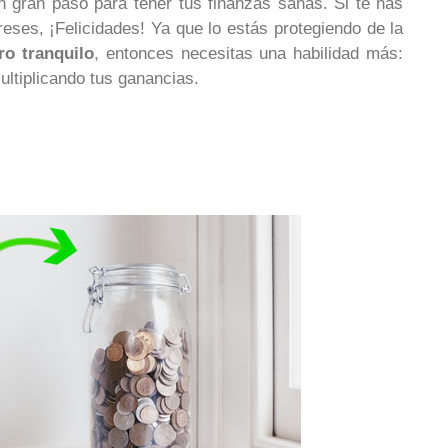
n gran paso para tener tus finanzas sanas. Si te has
eses, ¡Felicidades! Ya que lo estás protegiendo de la
ro tranquilo
, entonces necesitas una habilidad más:
ultiplicando tus ganancias.