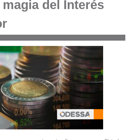
magia del Interés
or