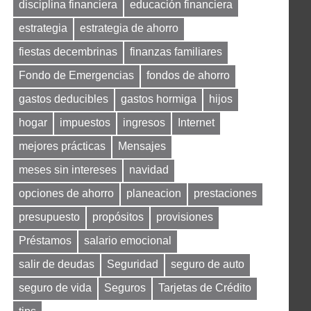
disciplina financiera
educación financiera
estrategia
estrategia de ahorro
fiestas decembrinas
finanzas familiares
Fondo de Emergencias
fondos de ahorro
gastos deducibles
gastos hormiga
hijos
hogar
impuestos
ingresos
Internet
mejores prácticas
Mensajes
meses sin intereses
navidad
opciones de ahorro
planeacion
prestaciones
presupuesto
propósitos
provisiones
Préstamos
salario emocional
salir de deudas
Seguridad
seguro de auto
seguro de vida
Seguros
Tarjetas de Crédito