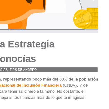
a Estrategia
Conocías
GIAS
,
TIPS DE AHORRO
, representando poco más del 30% de la población
acional de Inclusión Financiera
(CNBV). Y de
para tener su dinero a la mano. No obstante, el
 mejorar tus finanzas más de lo que te imaginas.