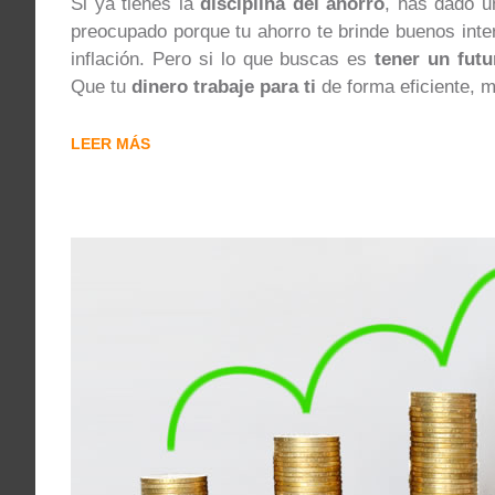
Si ya tienes la
disciplina del ahorro
, has dado u
preocupado porque tu ahorro te brinde buenos inter
inflación. Pero si lo que buscas es
tener un futu
Que tu
dinero trabaje para ti
de forma eficiente, m
LEER MÁS