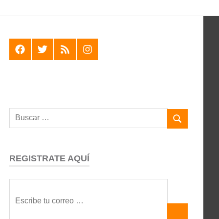
F
T
R
I
REGISTRATE AQUÍ