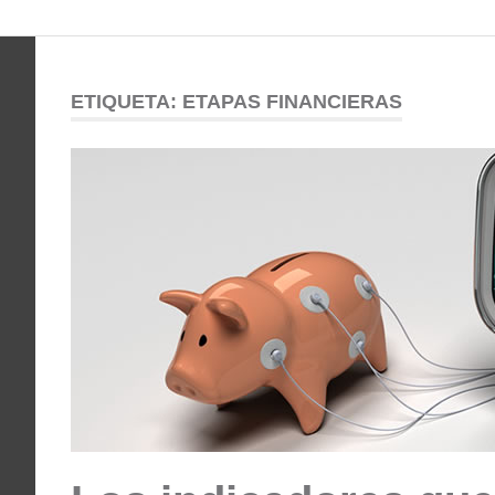
Comunidad
Saltar
al
ODESSA
contenido
ETIQUETA:
ETAPAS FINANCIERAS