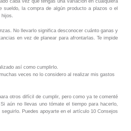
zado cada vez que tengas una variación en cualquiera
 sueldo, la compra de algún producto a plazos o el
 hijos.
anzas. No llevarlo significa desconocer cuánto ganas y
tancias en vez de planear para afrontarlas. Te impide
alizado así como cumplirlo.
 muchas veces no lo considero al realizar mis gastos
para otros difícil de cumplir, pero como ya te comenté
 Si aún no llevas uno tómate el tiempo para hacerlo,
l seguirlo. Puedes apoyarte en el artículo 10 Consejos