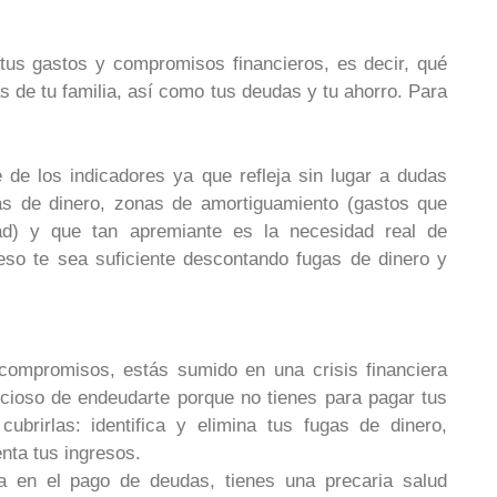
 tus gastos y compromisos financieros, es decir, qué
as de tu familia, así como tus deudas y tu ahorro. Para
 de los indicadores ya que refleja sin lugar a dudas
gas de dinero, zonas de amortiguamiento (gastos que
ad) y que tan apremiante es la necesidad real de
reso te sea suficiente descontando fugas de dinero y
 compromisos, estás sumido en una crisis financiera
icioso de endeudarte porque no tienes para pagar tus
ubrirlas: identifica y elimina tus fugas de dinero,
nta tus ingresos.
a en el pago de deudas, tienes una precaria salud