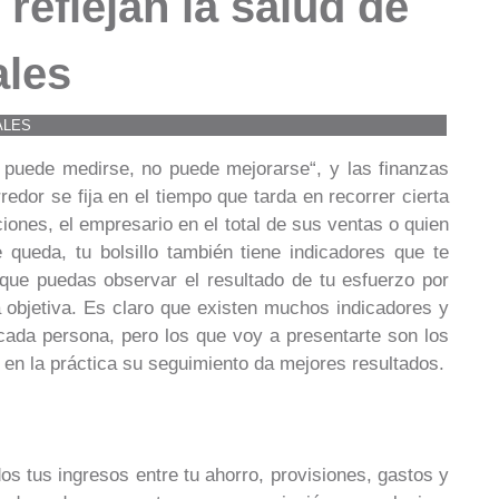
reflejan la salud de
ales
ALES
 puede medirse, no puede mejorarse“, y las finanzas
redor se fija en el tiempo que tarda en recorrer cierta
ciones, el empresario en el total de sus ventas o quien
 queda, tu bolsillo también tiene indicadores que te
 que puedas observar el resultado de tu esfuerzo por
ma objetiva. Es claro que existen muchos indicadores y
cada persona, pero los que voy a presentarte son los
n la práctica su seguimiento da mejores resultados.
dos tus ingresos entre tu ahorro, provisiones, gastos y