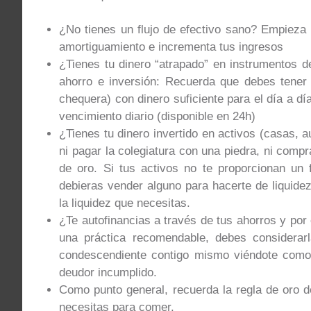
¿No tienes un flujo de efectivo sano? Empieza
amortiguamiento e incrementa tus ingresos
¿Tienes tu dinero “atrapado” en instrumentos d
ahorro e inversión: Recuerda que debes tener 
chequera) con dinero suficiente para el día a d
vencimiento diario (disponible en 24h)
¿Tienes tu dinero invertido en activos (casas,
ni pagar la colegiatura con una piedra, ni com
de oro. Si tus activos no te proporcionan un f
debieras vender alguno para hacerte de liquidez
la liquidez que necesitas.
¿Te autofinancias a través de tus ahorros y por 
una práctica recomendable, debes considerar
condescendiente contigo mismo viéndote como 
deudor incumplido.
Como punto general, recuerda la regla de oro de
necesitas para comer.