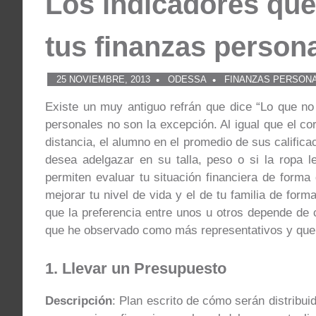
Los indicadores que 
tus finanzas person
25 NOVIEMBRE, 2013
ODESSA
FINANZAS PERSON
Existe un muy antiguo refrán que dice “Lo que no
personales no son la excepción. Al igual que el cor
distancia, el alumno en el promedio de sus califica
desea adelgazar en su talla, peso o si la ropa le
permiten evaluar tu situación financiera de forma
mejorar tu nivel de vida y el de tu familia de for
que la preferencia entre unos u otros depende de 
que he observado como más representativos y que e
1. Llevar un Presupuesto
Descripción
: Plan escrito de cómo serán distribui