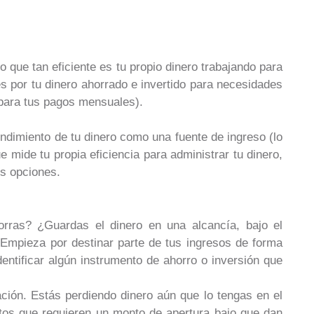
o que tan eficiente es tu propio dinero trabajando para
bes por tu dinero ahorrado e invertido para necesidades
i para tus pagos mensuales).
endimiento de tu dinero como una fuente de ingreso (lo
e mide tu propia eficiencia para administrar tu dinero,
es opciones.
orras? ¿Guardas el dinero en una alcancía, bajo el
 Empieza por destinar parte de tus ingresos de forma
entificar algún instrumento de ahorro o inversión que
lación. Estás perdiendo dinero aún que lo tengas en el
tos que requieren un monto de apertura bajo que dan