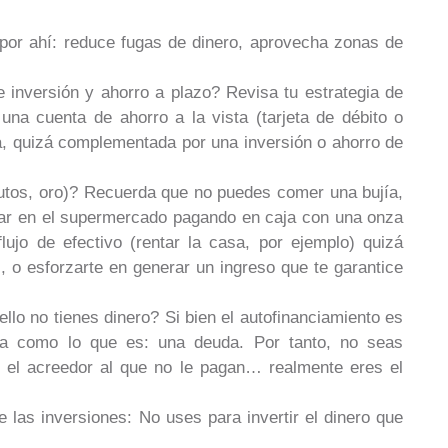
 por ahí: reduce fugas de dinero, aprovecha zonas de
e inversión y ahorro a plazo? Revisa tu estrategia de
una cuenta de ahorro a la vista (tarjeta de débito o
ía, quizá complementada por una inversión o ahorro de
 autos, oro)? Recuerda que no puedes comer una bujía,
prar en el supermercado pagando en caja con una onza
lujo de efectivo (rentar la casa, por ejemplo) quizá
, o esforzarte en generar un ingreso que te garantice
ello no tienes dinero? Si bien el autofinanciamiento es
la como lo que es: una deuda. Por tanto, no seas
el acreedor al que no le pagan… realmente eres el
 las inversiones: No uses para invertir el dinero que