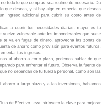
á no todo lo que compras sea realmente necesario. Da
ello que deseas, y si hay algo en especial que deseas
 un ingreso adicional para cubrir su costo antes de
dicas a cubrir tus necesidades diarias, mayor es tu
 te vuelve vulnerable ante los imponderables que suele
se te va en fugas de dinero, aprovecha las zonas de
uenta de ahorro como provisión para eventos futuros.
rementar tus ingresos.
tinas al ahorro a corto plazo, podemos hablar de que
reparado para enfrentar el futuro. Observa la fuente de
que no dependan de tu fuerza personal, como son las
al ahorro a largo plazo y a las inversiones, hablamos
ujo de Efectivo lleva intrínseco la clave para mejorar