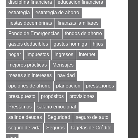
disciplina financiera
educación financiera
estrategia
estrategia de ahorro
fiestas decembrinas
finanzas familiares
Fondo de Emergencias
fondos de ahorro
gastos deducibles
gastos hormiga
hijos
hogar
impuestos
ingresos
Internet
mejores prácticas
Mensajes
meses sin intereses
navidad
opciones de ahorro
planeacion
prestaciones
presupuesto
propósitos
provisiones
Préstamos
salario emocional
salir de deudas
Seguridad
seguro de auto
seguro de vida
Seguros
Tarjetas de Crédito