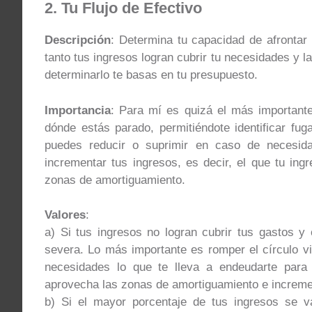
2. Tu Flujo de Efectivo
Descripción
: Determina tu capacidad de afrontar
tanto tus ingresos logran cubrir tu necesidades y l
determinarlo te basas en tu presupuesto.
Importancia
: Para mí es quizá el más importante
dónde estás parado, permitiéndote identificar fu
puedes reducir o suprimir en caso de necesid
incrementar tus ingresos, es decir, el que tu ing
zonas de amortiguamiento.
Valores
:
a) Si tus ingresos no logran cubrir tus gastos y
severa. Lo más importante es romper el círculo v
necesidades lo que te lleva a endeudarte para c
aprovecha las zonas de amortiguamiento e increme
b) Si el mayor porcentaje de tus ingresos se v