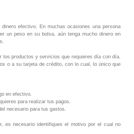
 dinero efectivo. En muchas ocasiones una persona
ener un peso en su bolsa, aún tenga mucho dinero en
s.
ar los productos y servicios que requieres día con día.
os o a su tarjeta de crédito, con lo cual, lo único que
go en efectivo.
equieres para realizar tus pagos.
del necesario para tus gastos.
r, es necesario identifiques el motivo por el cual no