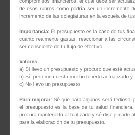
compromisos financieros, el cual debe ser actuali
de esos rubros como podría ser un incremento de
incremento de las colegiaturas en la escuela de tus
Importancia
: El presupuesto es la base de tus fin
cuánto realmente gastas, reaccionar a las circuns
ser consciente de tu flujo de efectivo.
Valores
:
a) Sí llevo un presupuesto y procuro que esté actu
b) Sí, pero me cuesta mucho tenerlo actualizado y
c) No llevo un presupuesto
Para mejorar
: Sé que para algunos será tedioso, 
el presupuesto es la base de tu salud financiera.
procura mantenerlo actualizado y sé disciplinado a
para la elaboración de tu presupuesto.