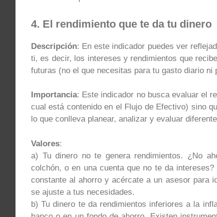
4. El rendimiento que te da tu dinero
Descripción
: En este indicador puedes ver reflejad
ti, es decir, los intereses y rendimientos que reci
futuras (no el que necesitas para tu gasto diario n
Importancia
: Este indicador no busca evaluar el r
cual está contenido en el Flujo de Efectivo) sino qu
lo que conlleva planear, analizar y evaluar diferent
Valores
:
a) Tu dinero no te genera rendimientos. ¿No ah
colchón, o en una cuenta que no te da intereses?
constante al ahorro y acércate a un asesor para id
se ajuste a tus necesidades.
b) Tu dinero te da rendimientos inferiores a la inf
banco o en un fondo de ahorro. Existen instrumen