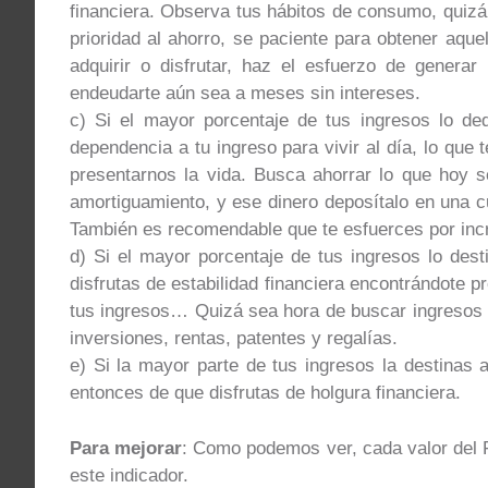
financiera. Observa tus hábitos de consumo, quiz
prioridad al ahorro, se paciente para obtener aqu
adquirir o disfrutar, haz el esfuerzo de generar
endeudarte aún sea a meses sin intereses.
c) Si el mayor porcentaje de tus ingresos lo de
dependencia a tu ingreso para vivir al día, lo que
presentarnos la vida. Busca ahorrar lo que hoy 
amortiguamiento, y ese dinero deposítalo en una c
También es recomendable que te esfuerces por inc
d) Si el mayor porcentaje de tus ingresos lo des
disfrutas de estabilidad financiera encontrándote p
tus ingresos… Quizá sea hora de buscar ingresos 
inversiones, rentas, patentes y regalías.
e) Si la mayor parte de tus ingresos la destinas 
entonces de que disfrutas de holgura financiera.
Para mejorar
: Como podemos ver, cada valor del Fl
este indicador.