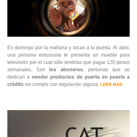
Es domingo por la mañana y tocan a tu puerta. Al abrir,
una persona entusiasta te presenta un mueble para
televisión por el cual sólo tendrías que pagar 120 pesos
semanales. Son
los aboneros
, personas que se
dedican a
vender productos de puerta en puerta a
crédito
sin cumplir con regulación alguna.
LEER MÁS