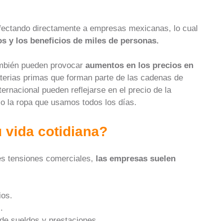
 afectando directamente a empresas mexicanas, lo cual
os y los beneficios de miles de personas.
también pueden provocar
aumentos en los precios en
terias primas que forman parte de las cadenas de
ernacional pueden reflejarse en el precio de la
uso la ropa que usamos todos los días.
 vida cotidiana?
es tensiones comerciales,
las empresas suelen
ios.
s.
 de sueldos y prestaciones.