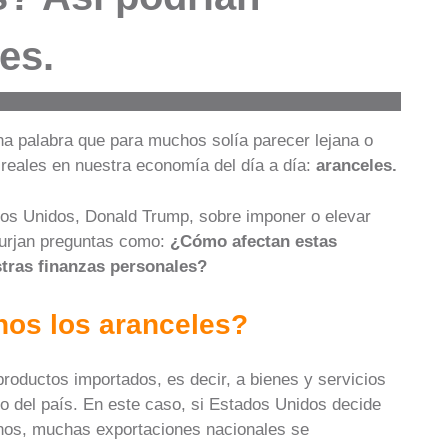
es.
na palabra que para muchos solía parecer lejana o
reales en nuestra economía del día a día:
aranceles.
ados Unidos, Donald Trump, sobre imponer o elevar
surjan preguntas como:
¿Cómo afectan estas
tras finanzas personales?
nos los aranceles?
roductos importados, es decir, a bienes y servicios
o del país. En este caso, si Estados Unidos decide
nos, muchas exportaciones nacionales se