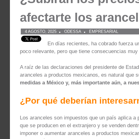
afectarte los arancel
4 AGOSTO, 2025
ODESSA
EMPRESARIAL
En días recientes, ha cobrado fuerza u
poco relevante, pero que tiene consecuencias muy 
A raíz de las declaraciones del presidente de Est
aranceles a productos mexicanos, es natural que 
medidas a México y, más importante aún, a nues
¿Por qué deberían interesar
Los aranceles son impuestos que un país aplica a p
que se producen en el extranjero y se venden dentr
imponer o aumentar aranceles a productos mexica