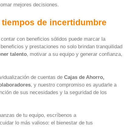
e tomar mejores decisiones.
n tiempos de incertidumbre
contar con beneficios sólidos puede marcar la
beneficios y prestaciones no solo brindan tranquilidad
ener talento
, motivar a su equipo y generar confianza,
ividualización de cuentas de
Cajas de Ahorro,
olaboradores
, y nuestro compromiso es ayudarle a
nción de sus necesidades y la seguridad de los
inanzas de tu equipo, escríbenos a
uidar lo más valioso: el bienestar de tus