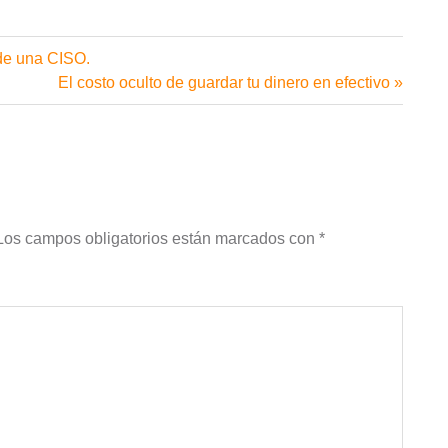
 de una CISO.
Siguiente
El costo oculto de guardar tu dinero en efectivo
entrada:
Los campos obligatorios están marcados con
*