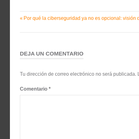
Entrada
Por qué la ciberseguridad ya no es opcional: visión
Navegación
anterior:
de
entradas
DEJA UN COMENTARIO
Tu dirección de correo electrónico no será publicada.
Comentario
*