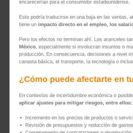
encarecerían para el consumidor estadounidense.
Esto podría traducirse en una baja en las ventas,
tiene un
impacto directo en el empleo, los salari
Pero los efectos no terminan ahí. Los aranceles 
México
, especialmente si involucran insumos o ma
producción. En consecuencia, decisiones a nivel int
canasta básica, el transporte, la tecnología o incl
¿Cómo puede afectarte en tu
En contextos de incertidumbre económica o posibl
aplicar ajustes para mitigar riesgos, entre ellos:
Incremento en los precios de productos o servic
Revisión de presupuestos y reducción de gasto
Congelamiento de contrataciones o disminución