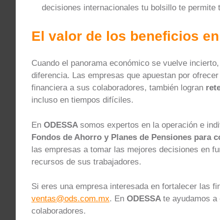
decisiones internacionales tu bolsillo te permit
El valor de los beneficios e
Cuando el panorama económico se vuelve incierto, 
diferencia. Las empresas que apuestan por ofrecer 
financiera a sus colaboradores, también logran
ret
incluso en tiempos difíciles.
En
ODESSA
somos expertos en la operación e ind
Fondos de Ahorro y Planes de Pensiones
para c
las empresas a tomar las mejores decisiones en fu
recursos de sus trabajadores.
Si eres una empresa interesada en fortalecer las f
ventas@ods.com.mx
. En
ODESSA
te ayudamos a c
colaboradores.