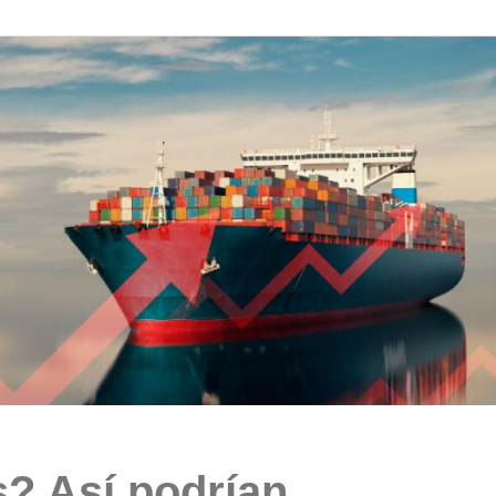
s? Así podrían