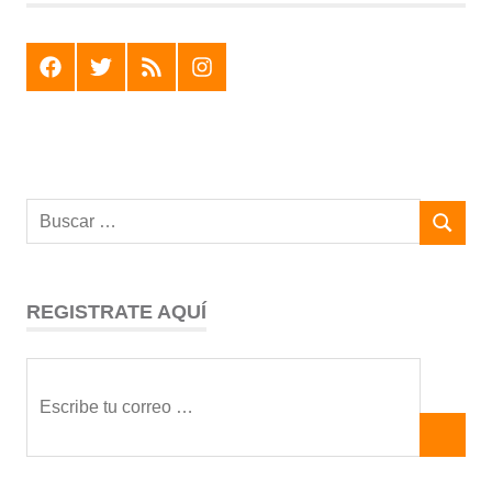
F
T
R
I
REGISTRATE AQUÍ