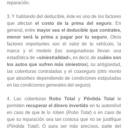
reparación.
3. Y hablando del deducible, éste es uno de los factores
que afectan
el costo de la prima del seguro
. En
general, entre
mayor sea el deducible que contrates,
menor será la prima a pagar por tu seguro
. Otros
factores importantes son el valor de tu vehículo, la
marca y el modelo (las aseguradoras llevan una
estadística de «
siniestralidad
«, es decir, de
cuáles son
los autos que sufren más siniestros
), su antigüedad,
las coberturas contratadas y el coaseguro (otro monto
que absorbes dependiendo de condiciones estipuladas
en las condiciones generales del seguro).
4. Las coberturas
Robo Total
y
Pérdida Total
te
permiten
recuperar el dinero invertido
en tu automóvil
en caso de que te lo roben (
Robo Total
) o en caso de
que su reparación sea tan costosa que no se justifique
(
Pérdida Total
). O para ser más precisos, parte del