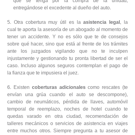
que se tenga por la compra de la unidad,
entregándose el excedente al dueño del auto.
5. Otra cobertura muy útil es la
asistencia legal
, la
cual te aporta la asesoría de un abogado al momento de
tener un accidente. Y no es sólo que te de consejos
sobre qué hacer, sino que está al frente de los trámites
ante los juzgados vigilando que no te inculpen
injustamente y gestionando tu pronta libertad de ser el
caso. Incluso algunos seguros contemplan el pago de
la fianza que te impusiera el juez.
6. Existen
coberturas adicionales
como rescates (te
envían una grúa cuando el auto se descompone),
cambio de neumáticos, pérdida de llaves, automóvil
temporal de reemplazo, noches de hotel cuando te
quedas varado en otra ciudad, recomendación de
talleres mecánicos o servicios de asistencia en viajes
entre muchos otros. Siempre pregunta a tu asesor de