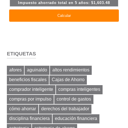
ETIQUETAS
afores
aguinaldo
altos rendimientos
beneficios fiscales
Cajas de Ahorro
comprador inteligente
compras inteligentes
compras por impulso
control de gastos
cómo ahorrar
derechos del trabajador
disciplina financiera
educación financiera