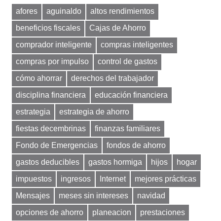
afores
aguinaldo
altos rendimientos
beneficios fiscales
Cajas de Ahorro
comprador inteligente
compras inteligentes
compras por impulso
control de gastos
cómo ahorrar
derechos del trabajador
disciplina financiera
educación financiera
estrategia
estrategia de ahorro
fiestas decembrinas
finanzas familiares
Fondo de Emergencias
fondos de ahorro
gastos deducibles
gastos hormiga
hijos
hogar
impuestos
ingresos
Internet
mejores prácticas
Mensajes
meses sin intereses
navidad
opciones de ahorro
planeacion
prestaciones