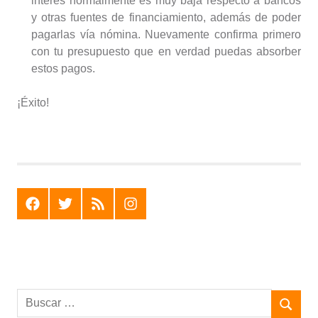
interés normalmente es muy baja respecto a bancos
y otras fuentes de financiamiento, además de poder
pagarlas vía nómina. Nuevamente confirma primero
con tu presupuesto que en verdad puedas absorber
estos pagos.
¡Éxito!
F
T
R
I