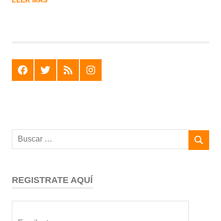
F
T
R
I
REGISTRATE AQUÍ