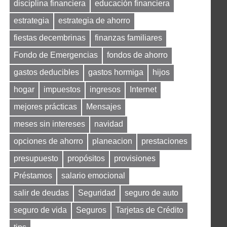
disciplina financiera
educación financiera
estrategia
estrategia de ahorro
fiestas decembrinas
finanzas familiares
Fondo de Emergencias
fondos de ahorro
gastos deducibles
gastos hormiga
hijos
hogar
impuestos
ingresos
Internet
mejores prácticas
Mensajes
meses sin intereses
navidad
opciones de ahorro
planeacion
prestaciones
presupuesto
propósitos
provisiones
Préstamos
salario emocional
salir de deudas
Seguridad
seguro de auto
seguro de vida
Seguros
Tarjetas de Crédito