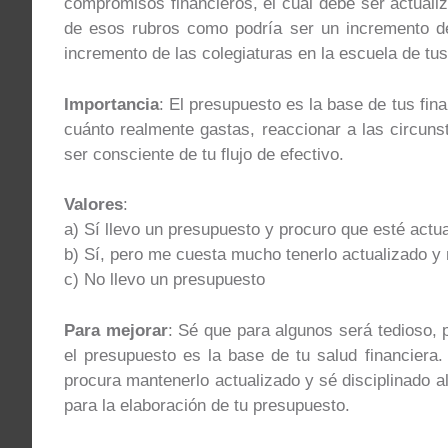
compromisos financieros, el cual debe ser actuali
de esos rubros como podría ser un incremento de
incremento de las colegiaturas en la escuela de tus
Importancia
: El presupuesto es la base de tus fin
cuánto realmente gastas, reaccionar a las circuns
ser consciente de tu flujo de efectivo.
Valores
:
a) Sí llevo un presupuesto y procuro que esté actu
b) Sí, pero me cuesta mucho tenerlo actualizado y
c) No llevo un presupuesto
Para mejorar
: Sé que para algunos será tedioso, 
el presupuesto es la base de tu salud financiera.
procura mantenerlo actualizado y sé disciplinado a
para la elaboración de tu presupuesto.