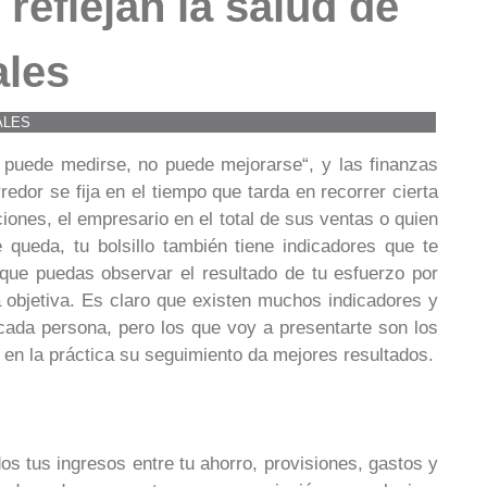
reflejan la salud de
ales
ALES
 puede medirse, no puede mejorarse“, y las finanzas
redor se fija en el tiempo que tarda en recorrer cierta
ciones, el empresario en el total de sus ventas o quien
 queda, tu bolsillo también tiene indicadores que te
 que puedas observar el resultado de tu esfuerzo por
ma objetiva. Es claro que existen muchos indicadores y
cada persona, pero los que voy a presentarte son los
n la práctica su seguimiento da mejores resultados.
dos tus ingresos entre tu ahorro, provisiones, gastos y