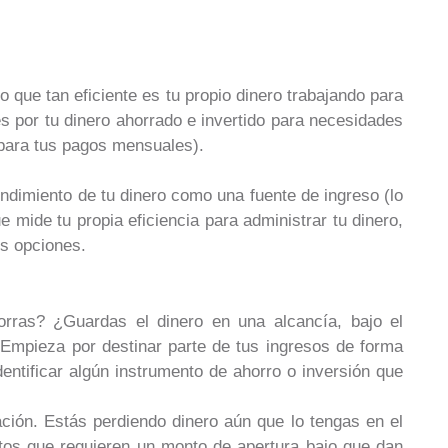
o que tan eficiente es tu propio dinero trabajando para
bes por tu dinero ahorrado e invertido para necesidades
i para tus pagos mensuales).
endimiento de tu dinero como una fuente de ingreso (lo
e mide tu propia eficiencia para administrar tu dinero,
es opciones.
orras? ¿Guardas el dinero en una alcancía, bajo el
 Empieza por destinar parte de tus ingresos de forma
entificar algún instrumento de ahorro o inversión que
lación. Estás perdiendo dinero aún que lo tengas en el
tos que requieren un monto de apertura bajo que dan