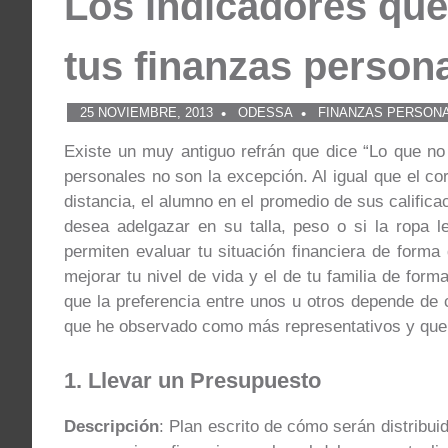
Los indicadores que 
tus finanzas person
25 NOVIEMBRE, 2013
ODESSA
FINANZAS PERSON
Existe un muy antiguo refrán que dice “Lo que no
personales no son la excepción. Al igual que el cor
distancia, el alumno en el promedio de sus califica
desea adelgazar en su talla, peso o si la ropa le
permiten evaluar tu situación financiera de forma
mejorar tu nivel de vida y el de tu familia de for
que la preferencia entre unos u otros depende de 
que he observado como más representativos y que e
1. Llevar un Presupuesto
Descripción
: Plan escrito de cómo serán distribui