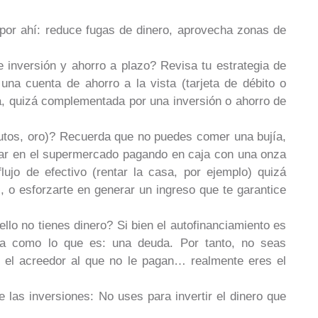
 por ahí: reduce fugas de dinero, aprovecha zonas de
e inversión y ahorro a plazo? Revisa tu estrategia de
una cuenta de ahorro a la vista (tarjeta de débito o
ía, quizá complementada por una inversión o ahorro de
 autos, oro)? Recuerda que no puedes comer una bujía,
prar en el supermercado pagando en caja con una onza
lujo de efectivo (rentar la casa, por ejemplo) quizá
, o esforzarte en generar un ingreso que te garantice
ello no tienes dinero? Si bien el autofinanciamiento es
la como lo que es: una deuda. Por tanto, no seas
el acreedor al que no le pagan… realmente eres el
 las inversiones: No uses para invertir el dinero que