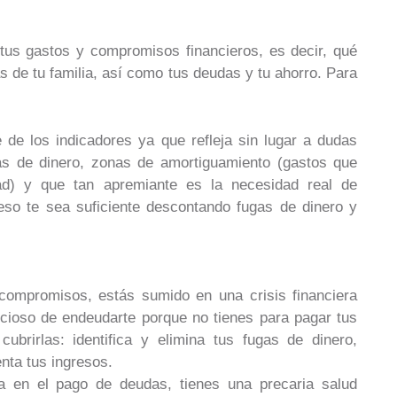
 tus gastos y compromisos financieros, es decir, qué
as de tu familia, así como tus deudas y tu ahorro. Para
 de los indicadores ya que refleja sin lugar a dudas
gas de dinero, zonas de amortiguamiento (gastos que
ad) y que tan apremiante es la necesidad real de
reso te sea suficiente descontando fugas de dinero y
 compromisos, estás sumido en una crisis financiera
icioso de endeudarte porque no tienes para pagar tus
ubrirlas: identifica y elimina tus fugas de dinero,
nta tus ingresos.
a en el pago de deudas, tienes una precaria salud