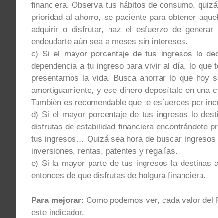
financiera. Observa tus hábitos de consumo, quiz
prioridad al ahorro, se paciente para obtener aqu
adquirir o disfrutar, haz el esfuerzo de generar
endeudarte aún sea a meses sin intereses.
c) Si el mayor porcentaje de tus ingresos lo de
dependencia a tu ingreso para vivir al día, lo que
presentarnos la vida. Busca ahorrar lo que hoy 
amortiguamiento, y ese dinero deposítalo en una c
También es recomendable que te esfuerces por inc
d) Si el mayor porcentaje de tus ingresos lo des
disfrutas de estabilidad financiera encontrándote p
tus ingresos… Quizá sea hora de buscar ingresos 
inversiones, rentas, patentes y regalías.
e) Si la mayor parte de tus ingresos la destinas 
entonces de que disfrutas de holgura financiera.
Para mejorar
: Como podemos ver, cada valor del Fl
este indicador.