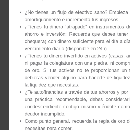
¿No tienes un flujo de efectivo sano? Empieza
amortiguamiento e incrementa tus ingresos
¿Tienes tu dinero “atrapado” en instrumentos d
ahorro e inversión: Recuerda que debes tener 
chequera) con dinero suficiente para el día a d
vencimiento diario (disponible en 24h)
¿Tienes tu dinero invertido en activos (casas,
ni pagar la colegiatura con una piedra, ni com
de oro. Si tus activos no te proporcionan un f
debieras vender alguno para hacerte de liquidez
la liquidez que necesitas.
¿Te autofinancias a través de tus ahorros y por 
una práctica recomendable, debes considerar
condescendiente contigo mismo viéndote como 
deudor incumplido.
Como punto general, recuerda la regla de oro de
necesitas para comer.