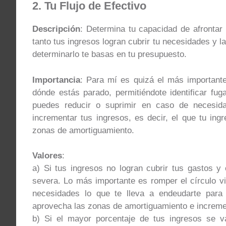
2. Tu Flujo de Efectivo
Descripción
: Determina tu capacidad de afrontar
tanto tus ingresos logran cubrir tu necesidades y l
determinarlo te basas en tu presupuesto.
Importancia
: Para mí es quizá el más importante
dónde estás parado, permitiéndote identificar fu
puedes reducir o suprimir en caso de necesid
incrementar tus ingresos, es decir, el que tu ing
zonas de amortiguamiento.
Valores
:
a) Si tus ingresos no logran cubrir tus gastos y
severa. Lo más importante es romper el círculo v
necesidades lo que te lleva a endeudarte para c
aprovecha las zonas de amortiguamiento e increme
b) Si el mayor porcentaje de tus ingresos se v