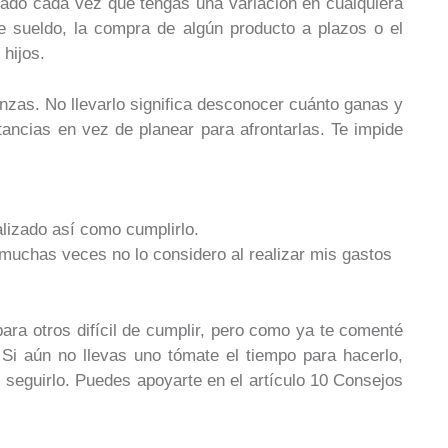
zado cada vez que tengas una variación en cualquiera
 sueldo, la compra de algún producto a plazos o el
 hijos.
anzas. No llevarlo significa desconocer cuánto ganas y
tancias en vez de planear para afrontarlas. Te impide
alizado así como cumplirlo.
 muchas veces no lo considero al realizar mis gastos
para otros difícil de cumplir, pero como ya te comenté
 Si aún no llevas uno tómate el tiempo para hacerlo,
l seguirlo. Puedes apoyarte en el artículo 10 Consejos