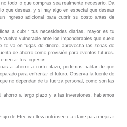
á no todo lo que compras sea realmente necesario. Da
ello que deseas, y si hay algo en especial que deseas
 un ingreso adicional para cubrir su costo antes de
dicas a cubrir tus necesidades diarias, mayor es tu
 te vuelve vulnerable ante los imponderables que suele
se te va en fugas de dinero, aprovecha las zonas de
uenta de ahorro como provisión para eventos futuros.
rementar tus ingresos.
tinas al ahorro a corto plazo, podemos hablar de que
reparado para enfrentar el futuro. Observa la fuente de
que no dependan de tu fuerza personal, como son las
al ahorro a largo plazo y a las inversiones, hablamos
ujo de Efectivo lleva intrínseco la clave para mejorar