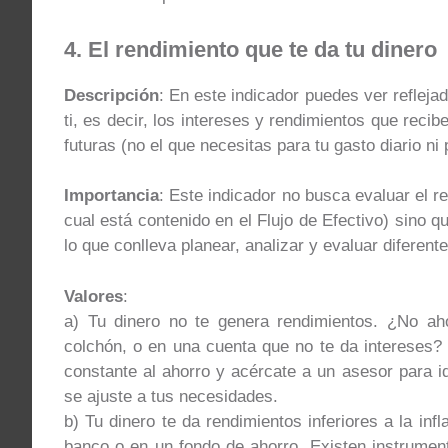
4. El rendimiento que te da tu dinero
Descripción
: En este indicador puedes ver reflejad
ti, es decir, los intereses y rendimientos que reci
futuras (no el que necesitas para tu gasto diario n
Importancia
: Este indicador no busca evaluar el r
cual está contenido en el Flujo de Efectivo) sino qu
lo que conlleva planear, analizar y evaluar diferent
Valores
:
a) Tu dinero no te genera rendimientos. ¿No ah
colchón, o en una cuenta que no te da intereses?
constante al ahorro y acércate a un asesor para id
se ajuste a tus necesidades.
b) Tu dinero te da rendimientos inferiores a la inf
banco o en un fondo de ahorro. Existen instrumen