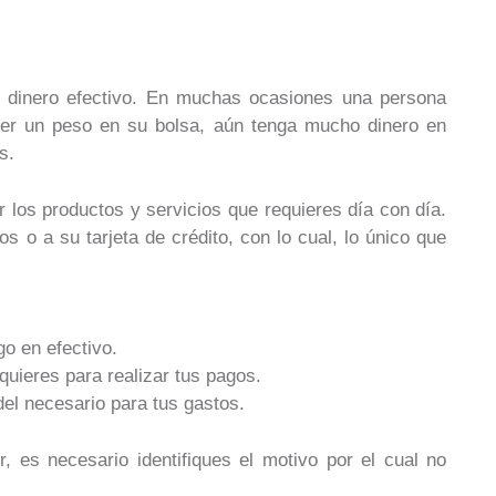
 dinero efectivo. En muchas ocasiones una persona
ener un peso en su bolsa, aún tenga mucho dinero en
s.
ar los productos y servicios que requieres día con día.
os o a su tarjeta de crédito, con lo cual, lo único que
go en efectivo.
equieres para realizar tus pagos.
del necesario para tus gastos.
r, es necesario identifiques el motivo por el cual no