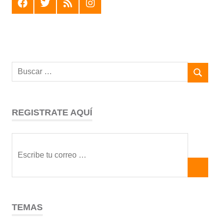
F
T
R
I
REGISTRATE AQUÍ
TEMAS