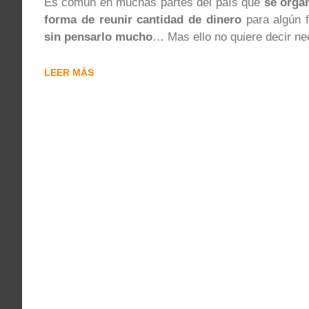
Es común en muchas partes del país que
se orga
forma de reunir cantidad de dinero
para algún f
sin pensarlo mucho
… Mas ello no quiere decir n
LEER MÁS