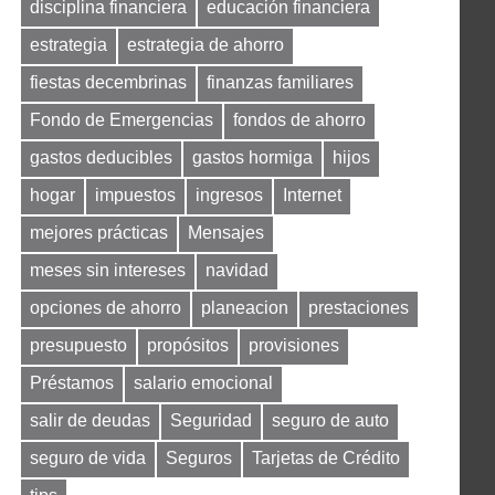
disciplina financiera
educación financiera
estrategia
estrategia de ahorro
fiestas decembrinas
finanzas familiares
Fondo de Emergencias
fondos de ahorro
gastos deducibles
gastos hormiga
hijos
hogar
impuestos
ingresos
Internet
mejores prácticas
Mensajes
meses sin intereses
navidad
opciones de ahorro
planeacion
prestaciones
presupuesto
propósitos
provisiones
Préstamos
salario emocional
salir de deudas
Seguridad
seguro de auto
seguro de vida
Seguros
Tarjetas de Crédito